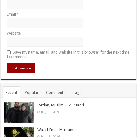
Email
*
Website
Save my name, email, and website in this browser for the next time
I comment.
Recent
Popular
Comments
Tags
Jordan, Muslim Suku Maori
July 17, 2026
Wakaf Emas Muktamar
July 15, 2026