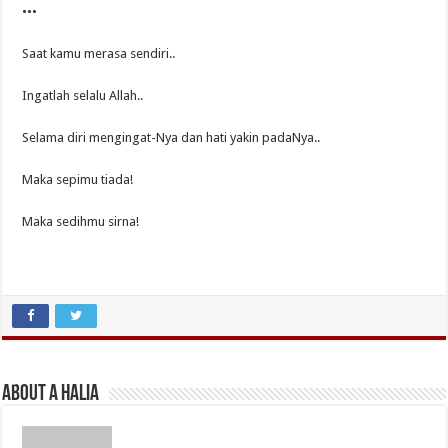
•••
Saat kamu merasa sendiri..
Ingatlah selalu Allah..
Selama diri mengingat-Nya dan hati yakin padaNya..
Maka sepimu tiada!
Maka sedihmu sirna!
About A Halia