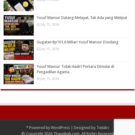
Yusuf Mansur Datang Melayat, Tak Ada yang Meliput
July 15, 2026
Gugatan Rp101,6 Miliar! Yusuf Mansur Disidang
July 15, 2026
Yusuf Mansur Tidak Hadir! Perkara Dimulai di
Pengadilan Agama
July 15, 2026
*
Powered by
WordPress
| Designed by
Tielabs
© Copyright 2026 Thayyibah.com, All Rights Reserved