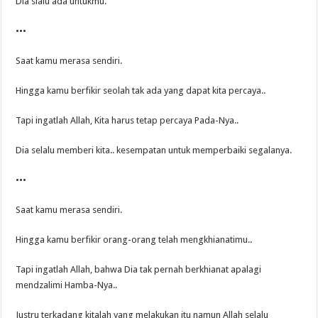
Dia slalu ada untukmu.
•••
Saat kamu merasa sendiri.
Hingga kamu berfikir seolah tak ada yang dapat kita percaya..
Tapi ingatlah Allah, Kita harus tetap percaya Pada-Nya..
Dia selalu memberi kita.. kesempatan untuk memperbaiki segalanya.
•••
Saat kamu merasa sendiri.
Hingga kamu berfikir orang-orang telah mengkhianatimu..
Tapi ingatlah Allah, bahwa Dia tak pernah berkhianat apalagi
mendzalimi Hamba-Nya..
Justru terkadang kitalah yang melakukan itu namun Allah selalu