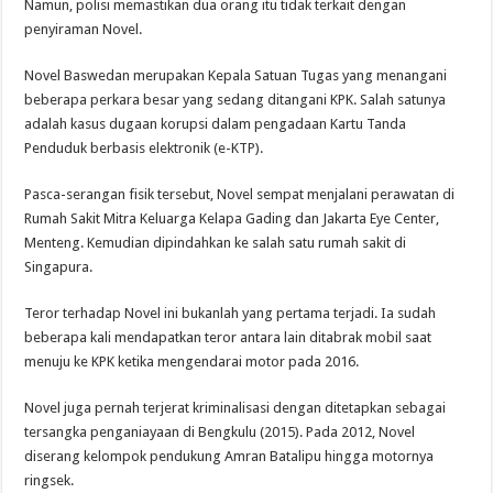
Namun, polisi memastikan dua orang itu tidak terkait dengan
penyiraman Novel.
Novel Baswedan merupakan Kepala Satuan Tugas yang menangani
beberapa perkara besar yang sedang ditangani KPK. Salah satunya
adalah kasus dugaan korupsi dalam pengadaan Kartu Tanda
Penduduk berbasis elektronik (e-KTP).
Pasca-serangan fisik tersebut, Novel sempat menjalani perawatan di
Rumah Sakit Mitra Keluarga Kelapa Gading dan Jakarta Eye Center,
Menteng. Kemudian dipindahkan ke salah satu rumah sakit di
Singapura.
Teror terhadap Novel ini bukanlah yang pertama terjadi. Ia sudah
beberapa kali mendapatkan teror antara lain ditabrak mobil saat
menuju ke KPK ketika mengendarai motor pada 2016.
Novel juga pernah terjerat kriminalisasi dengan ditetapkan sebagai
tersangka penganiayaan di Bengkulu (2015). Pada 2012, Novel
diserang kelompok pendukung Amran Batalipu hingga motornya
ringsek.