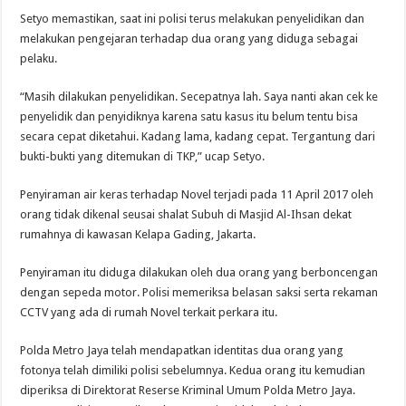
Setyo memastikan, saat ini polisi terus melakukan penyelidikan dan
melakukan pengejaran terhadap dua orang yang diduga sebagai
pelaku.
“Masih dilakukan penyelidikan. Secepatnya lah. Saya nanti akan cek ke
penyelidik dan penyidiknya karena satu kasus itu belum tentu bisa
secara cepat diketahui. Kadang lama, kadang cepat. Tergantung dari
bukti-bukti yang ditemukan di TKP,” ucap Setyo.
Penyiraman air keras terhadap Novel terjadi pada 11 April 2017 oleh
orang tidak dikenal seusai shalat Subuh di Masjid Al-Ihsan dekat
rumahnya di kawasan Kelapa Gading, Jakarta.
Penyiraman itu diduga dilakukan oleh dua orang yang berboncengan
dengan sepeda motor. Polisi memeriksa belasan saksi serta rekaman
CCTV yang ada di rumah Novel terkait perkara itu.
Polda Metro Jaya telah mendapatkan identitas dua orang yang
fotonya telah dimiliki polisi sebelumnya. Kedua orang itu kemudian
diperiksa di Direktorat Reserse Kriminal Umum Polda Metro Jaya.