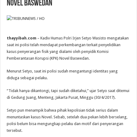
Novel Baswedan
thayyibah.com
– Kadiv Humas Polri Irjen Setyo Wasisto mengatakan
saat ini polisi telah mendapat perkembangan terkait penyelidikan
kasus penyerangan fisik yang dialami oleh penyidik Komisi
Pemberantasan Korupsi (KPK) Novel Baswedan.
Menurut Setyo, saat ini polisi sudah mengantungi identitas yang
diduga sebagai pelaku.
“Tidak hanya dikantongi, tapi sudah diketahui,” ujar Setyo saat ditemui
di Gedung Juang, Menteng, Jakarta Pusat, Minggu (30/4/2017).
Setyo pun menampik bahwa pihak kepolisian tidak serius dalam
menuntaskan kasus Novel. Sebab, setelah dua pekan lebih berselang,
polisi belum bisa mengungkap pelaku dan motif dari penyerangan
tersebut.