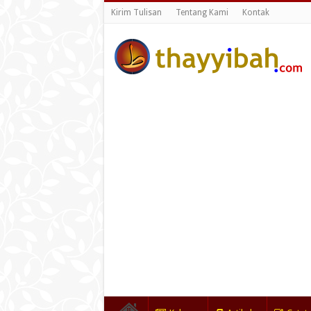
Kirim Tulisan
Tentang Kami
Kontak