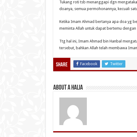
Tukang roti tsb menanggapi dgn mengatak
doanya, semua permohonannya, kecuali satu
Ketika Imam Ahmad bertanya apa doa yg bel
meminta Allah untuk dapat bertemu dengan 
Ttg hal ini, Imam Ahmad bin Hanbal mengat
tersebut, bahkan Allah telah membawa Imam
Facebook
Twitter
Share
About A Halia