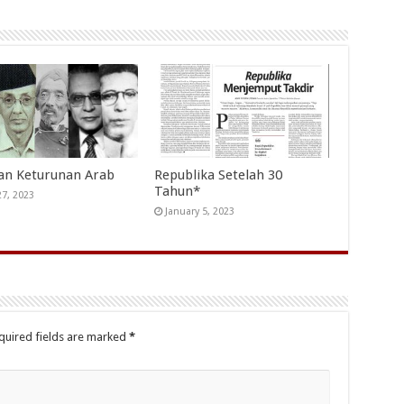
an Keturunan Arab
Republika Setelah 30
Tahun*
27, 2023
January 5, 2023
quired fields are marked
*