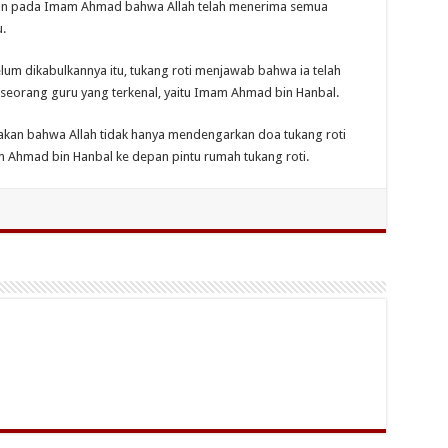
an pada Imam Ahmad bahwa Allah telah menerima semua
.
um dikabulkannya itu, tukang roti menjawab bahwa ia telah
seorang guru yang terkenal, yaitu Imam Ahmad bin Hanbal.
akan bahwa Allah tidak hanya mendengarkan doa tukang roti
 Ahmad bin Hanbal ke depan pintu rumah tukang roti.