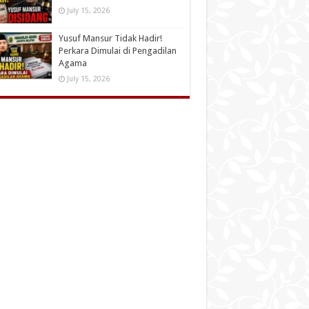
July 15, 2026
Yusuf Mansur Tidak Hadir!
Perkara Dimulai di Pengadilan
Agama
July 15, 2026