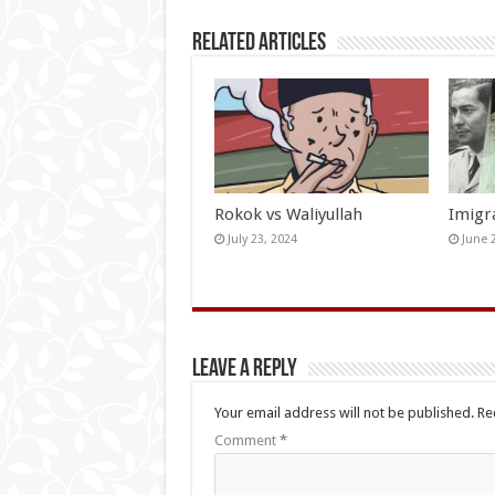
Related Articles
Rokok vs Waliyullah
Imigr
July 23, 2024
June 
Leave a Reply
Your email address will not be published.
Re
Comment
*