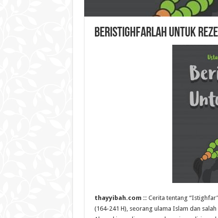
BERISTIGHFARLAH UNTUK REZ
thayyibah.com ::
Cerita tentang “Istighf
(164-241 H), seorang ulama Islam dan sala