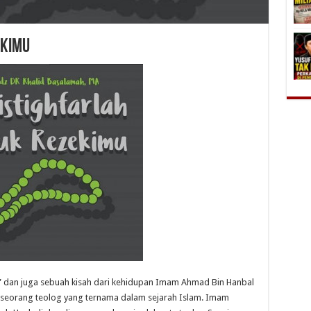
EKIMU
ar” dan juga sebuah kisah dari kehidupan Imam Ahmad Bin Hanbal
h seorang teolog yang ternama dalam sejarah Islam. Imam