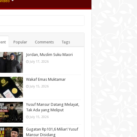
Video
ent
Popular
Comments
Tags
Jordan, Muslim Suku Maori
July 17, 2026
Wakaf Emas Muktamar
July 15, 2026
Yusuf Mansur Datang Melayat,
Tak Ada yang Meliput
July 15, 2026
Gugatan Rp101,6 Miliar! Yusuf
Mansur Disidang