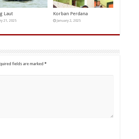
ng Laut
Korban Perdana
ry 21, 2025
January 2, 2025
quired fields are marked
*