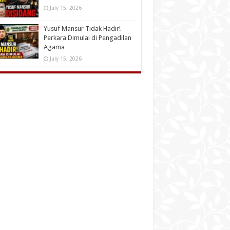
July 15, 2026
Yusuf Mansur Tidak Hadir!
Perkara Dimulai di Pengadilan
Agama
July 15, 2026