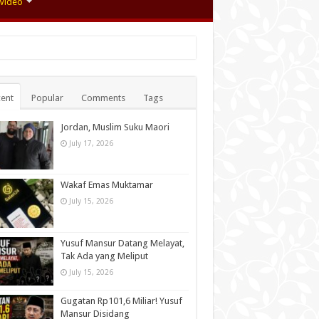
Video
ent
Popular
Comments
Tags
Jordan, Muslim Suku Maori
July 17, 2026
Wakaf Emas Muktamar
July 15, 2026
Yusuf Mansur Datang Melayat,
Tak Ada yang Meliput
July 15, 2026
Gugatan Rp101,6 Miliar! Yusuf
Mansur Disidang