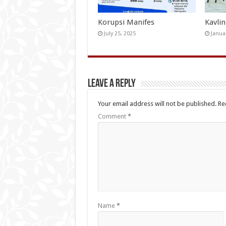
Korupsi Manifes
Kavli
July 25, 2025
Janua
Leave a Reply
Your email address will not be published.
Re
Comment
*
Name
*