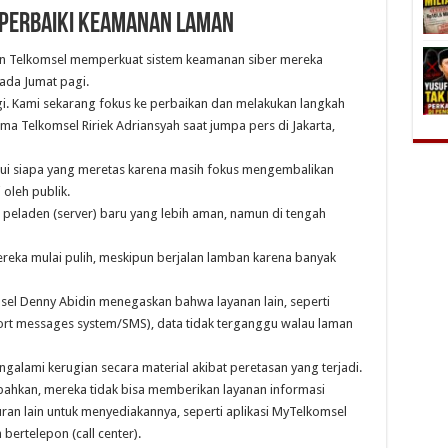
 perbaiki keamanan laman
gan Telkomsel memperkuat sistem keamanan siber mereka
ada Jumat pagi.
i. Kami sekarang fokus ke perbaikan dan melakukan langkah
tama Telkomsel Ririek Adriansyah saat jumpa pers di Jakarta,
ui siapa yang meretas karena masih fokus mengembalikan
oleh publik.
 peladen (server) baru yang lebih aman, namun di tengah
reka mulai pulih, meskipun berjalan lamban karena banyak
el Denny Abidin menegaskan bahwa layanan lain, seperti
hort messages system/SMS), data tidak terganggu walau laman
ngalami kerugian secara material akibat peretasan yang terjadi.
ahkan, mereka tidak bisa memberikan layanan informasi
ran lain untuk menyediakannya, seperti aplikasi MyTelkomsel
bertelepon (call center).