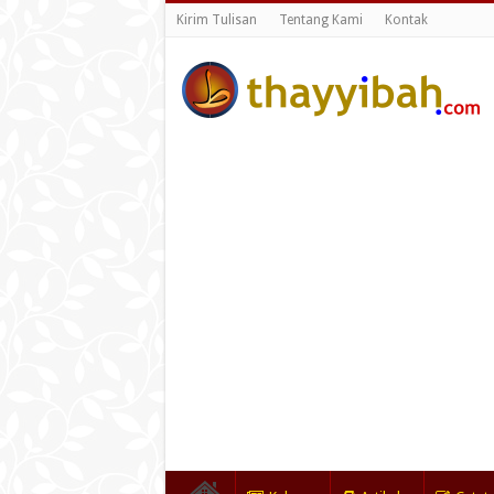
Kirim Tulisan
Tentang Kami
Kontak