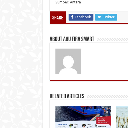
Sumber: Antara
Facebook
Twitter
Share
About Abu Fira Smart
Related Articles