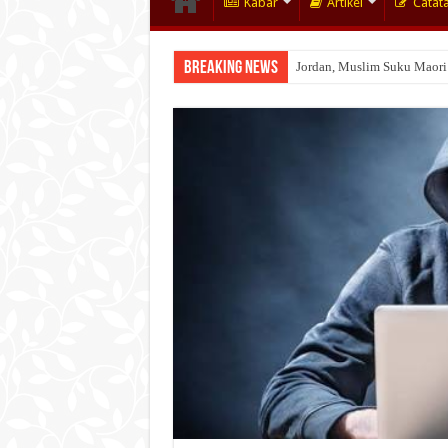
Kabar
Artikel
Catat
Breaking News
Jordan, Muslim Suku Maori