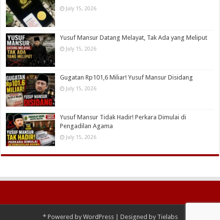
July 15, 2026
Yusuf Mansur Datang Melayat, Tak Ada yang Meliput
July 15, 2026
Gugatan Rp101,6 Miliar! Yusuf Mansur Disidang
July 15, 2026
Yusuf Mansur Tidak Hadir! Perkara Dimulai di
Pengadilan Agama
July 15, 2026
*
Powered by
WordPress
| Designed by
Tielabs