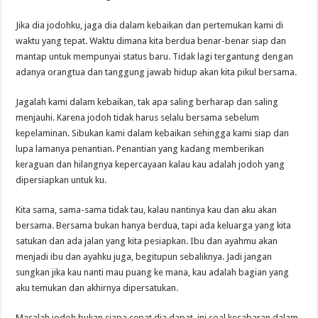
Jika dia jodohku, jaga dia dalam kebaikan dan pertemukan kami di
waktu yang tepat. Waktu dimana kita berdua benar-benar siap dan
mantap untuk mempunyai status baru. Tidak lagi tergantung dengan
adanya orangtua dan tanggung jawab hidup akan kita pikul bersama.
Jagalah kami dalam kebaikan, tak apa saling berharap dan saling
menjauhi. Karena jodoh tidak harus selalu bersama sebelum
kepelaminan. Sibukan kami dalam kebaikan sehingga kami siap dan
lupa lamanya penantian. Penantian yang kadang memberikan
keraguan dan hilangnya kepercayaan kalau kau adalah jodoh yang
dipersiapkan untuk ku.
Kita sama, sama-sama tidak tau, kalau nantinya kau dan aku akan
bersama. Bersama bukan hanya berdua, tapi ada keluarga yang kita
satukan dan ada jalan yang kita pesiapkan. Ibu dan ayahmu akan
menjadi ibu dan ayahku juga, begitupun sebaliknya. Jadi jangan
sungkan jika kau nanti mau puang ke mana, kau adalah bagian yang
aku temukan dan akhirnya dipersatukan.
Masalah jodoh bukan siapa cepat dia dapat, ini soal kesabaran dalam