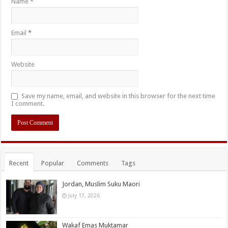
Name
*
Email
*
Website
Save my name, email, and website in this browser for the next time
I comment.
Recent
Popular
Comments
Tags
Jordan, Muslim Suku Maori
July 17, 2026
Wakaf Emas Muktamar