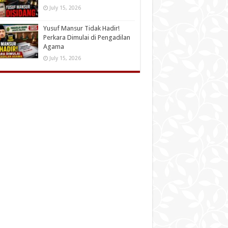
July 15, 2026
Yusuf Mansur Tidak Hadir!
Perkara Dimulai di Pengadilan
Agama
July 15, 2026