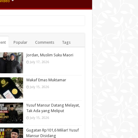
Video
ent
Popular
Comments
Tags
Jordan, Muslim Suku Maori
July 17, 2026
Wakaf Emas Muktamar
July 15, 2026
Yusuf Mansur Datang Melayat,
Tak Ada yang Meliput
July 15, 2026
Gugatan Rp101,6 Miliar! Yusuf
Mansur Disidang