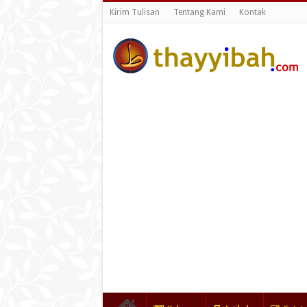
Kirim Tulisan
Tentang Kami
Kontak