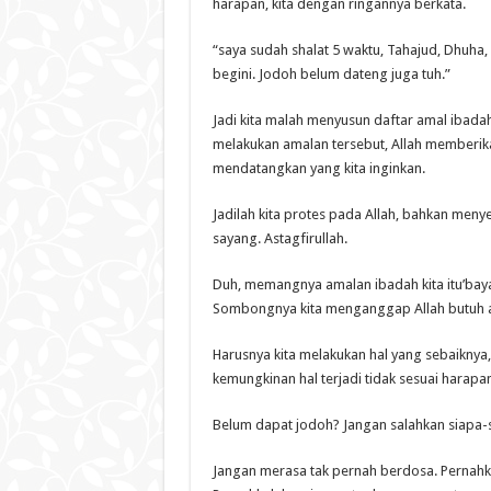
harapan, kita dengan ringannya berkata.
“saya sudah shalat 5 waktu, Tahajud, Dhuha, 
begini. Jodoh belum dateng juga tuh.”
Jadi kita malah menyusun daftar amal ibad
melakukan amalan tersebut, Allah memberikan
mendatangkan yang kita inginkan.
Jadilah kita protes pada Allah, bahkan menye
sayang. Astagfirullah.
Duh, memangnya amalan ibadah kita itu’bay
Sombongnya kita menganggap Allah butuh am
Harusnya kita melakukan hal yang sebaiknya,
kemungkinan hal terjadi tidak sesuai harapa
Belum dapat jodoh? Jangan salahkan siapa-
Jangan merasa tak pernah berdosa. Pernah