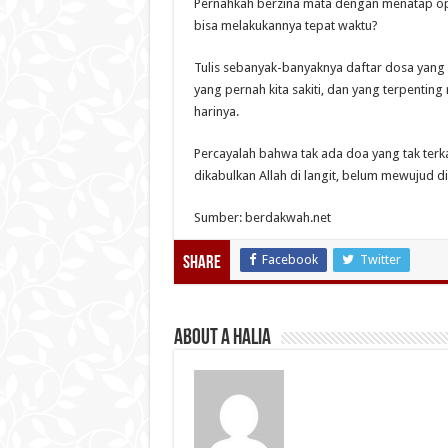
Pernahkah berzina mata dengan menatap op
bisa melakukannya tepat waktu?
Tulis sebanyak-banyaknya daftar dosa yang
yang pernah kita sakiti, dan yang terpenting
harinya.
Percayalah bahwa tak ada doa yang tak terka
dikabulkan Allah di langit, belum mewujud d
Sumber: berdakwah.net
Facebook
Twitter
Share
About A Halia