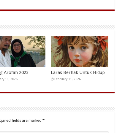
g Arofah 2023
Laras Berhak Untuk Hidup
ary 11, 2026
February 11, 2026
quired fields are marked
*