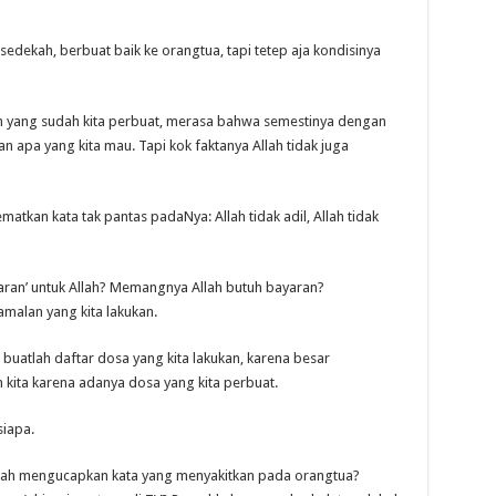
sedekah, berbuat baik ke orangtua, tapi tetep aja kondisinya
ah yang sudah kita perbuat, merasa bahwa semestinya dengan
 apa yang kita mau. Tapi kok faktanya Allah tidak juga
matkan kata tak pantas padaNya: Allah tidak adil, Allah tidak
aran’ untuk Allah? Memangnya Allah butuh bayaran?
alan yang kita lakukan.
 buatlah daftar dosa yang kita lakukan, karena besar
n kita karena adanya dosa yang kita perbuat.
siapa.
kah mengucapkan kata yang menyakitkan pada orangtua?