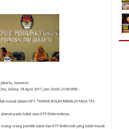
Jakarta, Sumarno
e, Selasa, 18 April 2017, jam 20:00-21:00 WIB :
g tidak masuk dalam DPT, *HANYA BOLEH MEMILIH PADA TPS
r alamat pada Suket atau KTP Elektroniknya.
rang orang pemilik suket dan KTP Elektronik yang tidak masuk