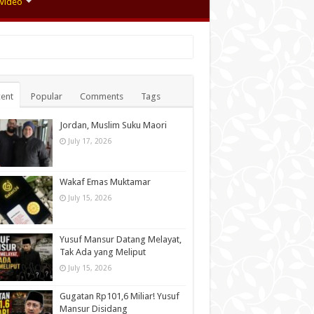
Video
ent
Popular
Comments
Tags
Jordan, Muslim Suku Maori
July 17, 2026
Wakaf Emas Muktamar
July 15, 2026
Yusuf Mansur Datang Melayat,
Tak Ada yang Meliput
July 15, 2026
Gugatan Rp101,6 Miliar! Yusuf
Mansur Disidang