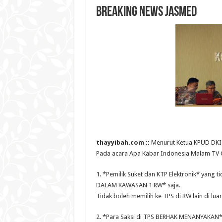
BREAKING NEWS JASMED
thayyibah.com ::
Menurut Ketua KPUD DKI 
Pada acara Apa Kabar Indonesia Malam TV On
1. *Pemilik Suket dan KTP Elektronik* yan
DALAM KAWASAN 1 RW* saja.
Tidak boleh memilih ke TPS di RW lain di lua
2. *Para Saksi di TPS BERHAK MENANYAKAN* o