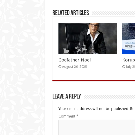
Related Articles
Godfather Noel
Korup
August 26, 2025
July 2
Leave a Reply
Your email address will not be published.
Re
Comment
*