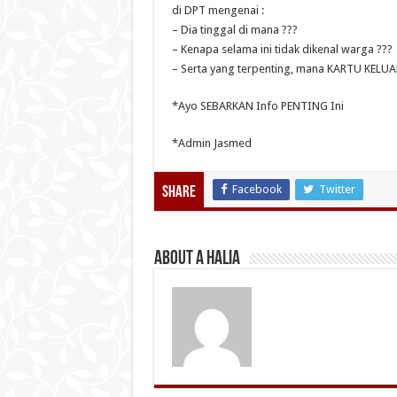
di DPT mengenai :
– Dia tinggal di mana ???
– Kenapa selama ini tidak dikenal warga ???
– Serta yang terpenting, mana KARTU KELUAR
*Ayo SEBARKAN Info PENTING Ini
*Admin Jasmed
Facebook
Twitter
Share
About A Halia