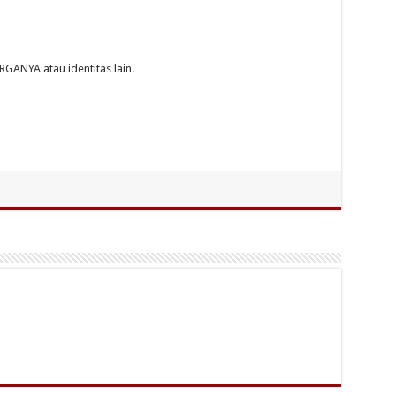
GANYA atau identitas lain.