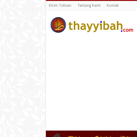
Kirim Tulisan
Tentang Kami
Kontak