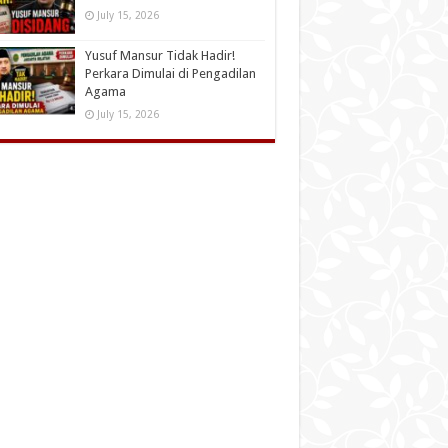
July 15, 2026
Yusuf Mansur Tidak Hadir!
Perkara Dimulai di Pengadilan
Agama
July 15, 2026