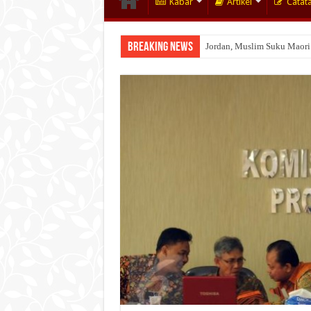
Kabar
Artikel
Catat
Breaking News
Jordan, Muslim Suku Maori