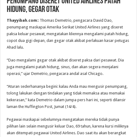
Penumpang diseret United Airlines patah
hidung, gegar otak
Thayyibah.com
:: Thomas Demetrio, pengacara David Dao,
penumpang maskapai Amerika Serikat United Airlines yang diseret
paksa keluar pesawat, mengatakan kliennya mengalami patah hidung,
copot dua gigi depan, dan gegar otak akibat perlakuan kasar petugas
Ahad lalu.
“Dao mengalami gegar otak akibat diseret paksa dari pesawat. Dia
juga mengalami patah hidung, sinus, dan akan segera menjalani
operasi,” ujar Demetrio, pengacara andal asal Chicago.
“Aturan sederhananya begini: kalau Anda mau mengusir penumpang,
tolong lakukan dengan tindakan yang tidak memaksa atau memakai
kekerasan,” kata Demetrio dalam jumpa pers hari ini, seperti dilansir
laman the Huffington Post, Jumat (14/4).
Pegawai maskapai sebelumnya mengatakan mereka tidak punya
pilihan lain selain mengusir keluar Dao, 69 tahun, karena kursi miliknya
akan ditempati pegawai United Airlines. Dao saat itu akan berangkat