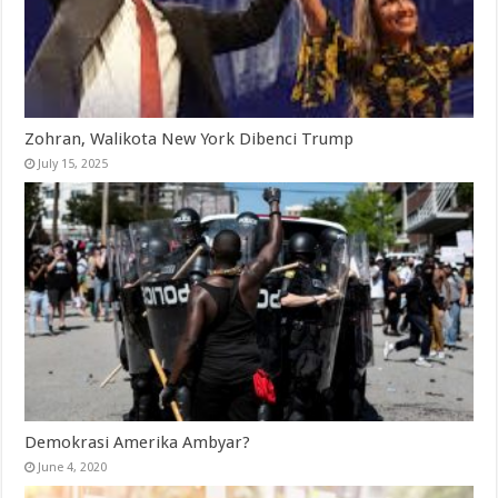
Zohran, Walikota New York Dibenci Trump
July 15, 2025
Demokrasi Amerika Ambyar?
June 4, 2020