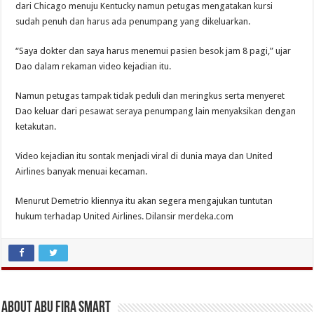
dari Chicago menuju Kentucky namun petugas mengatakan kursi
sudah penuh dan harus ada penumpang yang dikeluarkan.
“Saya dokter dan saya harus menemui pasien besok jam 8 pagi,” ujar
Dao dalam rekaman video kejadian itu.
Namun petugas tampak tidak peduli dan meringkus serta menyeret
Dao keluar dari pesawat seraya penumpang lain menyaksikan dengan
ketakutan.
Video kejadian itu sontak menjadi viral di dunia maya dan United
Airlines banyak menuai kecaman.
Menurut Demetrio kliennya itu akan segera mengajukan tuntutan
hukum terhadap United Airlines. Dilansir merdeka.com
About Abu Fira Smart