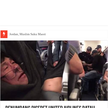
Jordan, Muslim Suku Maori