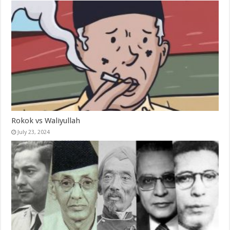
Rokok vs Waliyullah
July 23, 2024