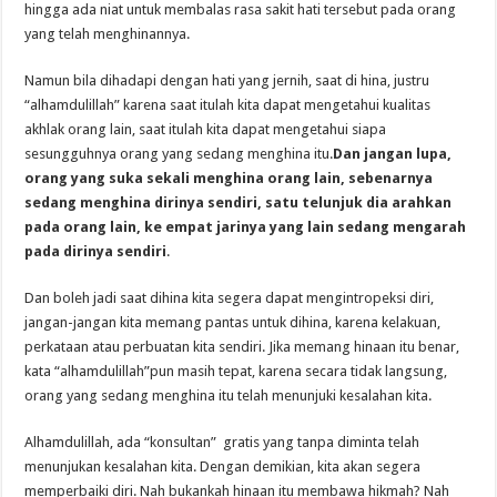
hingga ada niat untuk membalas rasa sakit hati tersebut pada orang
yang telah menghinannya.
Namun bila dihadapi dengan hati yang jernih, saat di hina, justru
“alhamdulillah” karena saat itulah kita dapat mengetahui kualitas
akhlak orang lain, saat itulah kita dapat mengetahui siapa
sesungguhnya orang yang sedang menghina itu.
Dan jangan lupa,
orang yang suka sekali menghina orang lain, sebenarnya
sedang menghina dirinya sendiri, satu telunjuk dia arahkan
pada orang lain, ke empat jarinya yang lain sedang mengarah
pada dirinya sendiri
.
Dan boleh jadi saat dihina kita segera dapat mengintropeksi diri,
jangan-jangan kita memang pantas untuk dihina, karena kelakuan,
perkataan atau perbuatan kita sendiri. Jika memang hinaan itu benar,
kata “alhamdulillah”pun masih tepat, karena secara tidak langsung,
orang yang sedang menghina itu telah menunjuki kesalahan kita.
Alhamdulillah, ada “konsultan” gratis yang tanpa diminta telah
menunjukan kesalahan kita. Dengan demikian, kita akan segera
memperbaiki diri. Nah bukankah hinaan itu membawa hikmah? Nah