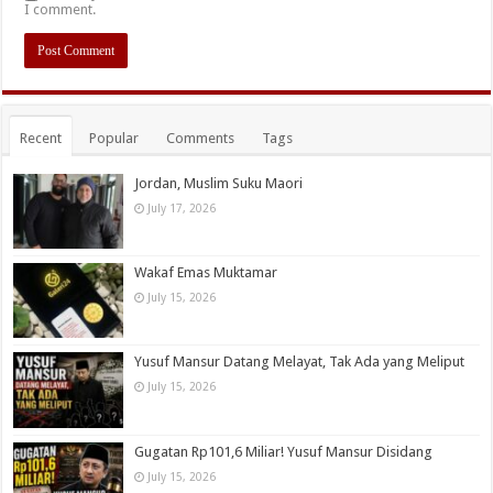
I comment.
Recent
Popular
Comments
Tags
Jordan, Muslim Suku Maori
July 17, 2026
Wakaf Emas Muktamar
July 15, 2026
Yusuf Mansur Datang Melayat, Tak Ada yang Meliput
July 15, 2026
Gugatan Rp101,6 Miliar! Yusuf Mansur Disidang
July 15, 2026