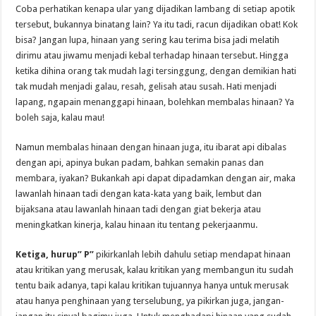
Coba perhatikan kenapa ular yang dijadikan lambang di setiap apotik
tersebut, bukannya binatang lain? Ya itu tadi, racun dijadikan obat! Kok
bisa? Jangan lupa, hinaan yang sering kau terima bisa jadi melatih
dirimu atau jiwamu menjadi kebal terhadap hinaan tersebut. Hingga
ketika dihina orang tak mudah lagi tersinggung, dengan demikian hati
tak mudah menjadi galau, resah, gelisah atau susah. Hati menjadi
lapang, ngapain menanggapi hinaan, bolehkan membalas hinaan? Ya
boleh saja, kalau mau!
Namun membalas hinaan dengan hinaan juga, itu ibarat api dibalas
dengan api, apinya bukan padam, bahkan semakin panas dan
membara, iyakan? Bukankah api dapat dipadamkan dengan air, maka
lawanlah hinaan tadi dengan kata-kata yang baik, lembut dan
bijaksana atau lawanlah hinaan tadi dengan giat bekerja atau
meningkatkan kinerja, kalau hinaan itu tentang pekerjaanmu.
Ketiga, hurup” P”
pikirkanlah lebih dahulu setiap mendapat hinaan
atau kritikan yang merusak, kalau kritikan yang membangun itu sudah
tentu baik adanya, tapi kalau kritikan tujuannya hanya untuk merusak
atau hanya penghinaan yang terselubung, ya pikirkan juga, jangan-