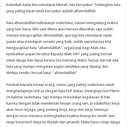
bukankah kalau kita mendapat hikmah, kita bersyukur? Sedangkan kata
yang paling tepat untuk bersyukur adalah alhamdulillah.
Kata alhamdulillah kelihatanya sederhana, namun mengadung makna
yang luar biasa. Bila saat dihina atau merasa dikucilkan saja sudah
mampu mengucapkan alhmdulillah, apa lagi bila mendapat rejeki,
pujian atau mendapat sesuatu yang baik, sudah sepantasnya kita
mengucapkan kata “alhamdulillah”, segala puji bagi Allah, kita
kembalikan pujian tersebut kepada Allah SWT yang paling berhak
untuk dipuja dan dipuji karena Dia memang Maha Terpuji dan tak ada
kata yang mampu mengatasi pujian untukNya yang datang dari
diriNya sendiri, kecuali kata: “ alhamdulillah”
Kembali kepada hinaan orang, rumus yang paling sederhana untuk
menghadapinya tadi ya dengan kata EGP diatas, Emangnya Gue Pikirin.
Ini kalimat sederhana, tapi mampu meredakan kegalauan di hati.
Karena dengan tidak memikirkan hinaan orang lain, produktifitas kerja
akan terus terjaga, yang penting kerja, kerja dan kerja, tentunya
dengan terus menerus meningkatkan kualitas kinerja itu sendiri dan
tetap berprinsif: kerja itu ibadah dan amanah. Maka harus tetap dijaga