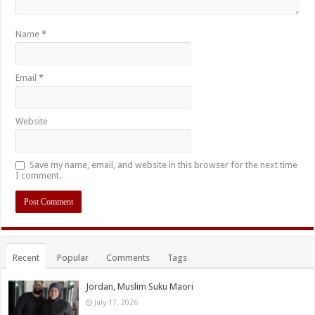
Name
*
Email
*
Website
Save my name, email, and website in this browser for the next time
I comment.
Recent
Popular
Comments
Tags
Jordan, Muslim Suku Maori
July 17, 2026