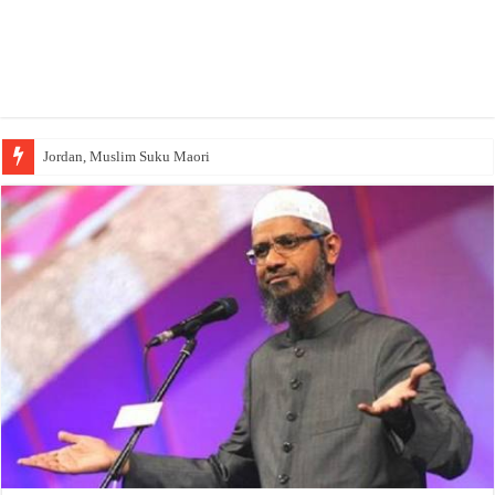
Jordan, Muslim Suku Maori