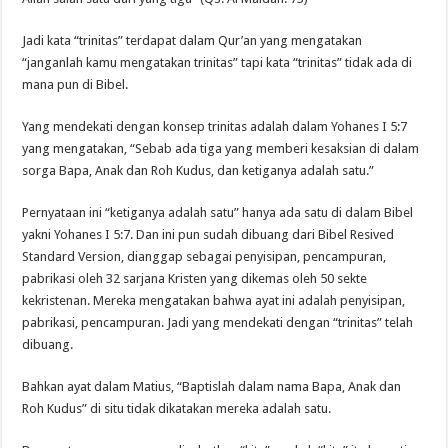
Jadi kata “trinitas” terdapat dalam Qur’an yang mengatakan
“janganlah kamu mengatakan trinitas” tapi kata “trinitas” tidak ada di
mana pun di Bibel.
Yang mendekati dengan konsep trinitas adalah dalam Yohanes I 5:7
yang mengatakan, “Sebab ada tiga yang memberi kesaksian di dalam
sorga Bapa, Anak dan Roh Kudus, dan ketiganya adalah satu.”
Pernyataan ini “ketiganya adalah satu” hanya ada satu di dalam Bibel
yakni Yohanes I 5:7. Dan ini pun sudah dibuang dari Bibel Resived
Standard Version, dianggap sebagai penyisipan, pencampuran,
pabrikasi oleh 32 sarjana Kristen yang dikemas oleh 50 sekte
kekristenan. Mereka mengatakan bahwa ayat ini adalah penyisipan,
pabrikasi, pencampuran. Jadi yang mendekati dengan “trinitas” telah
dibuang.
Bahkan ayat dalam Matius, “Baptislah dalam nama Bapa, Anak dan
Roh Kudus” di situ tidak dikatakan mereka adalah satu.