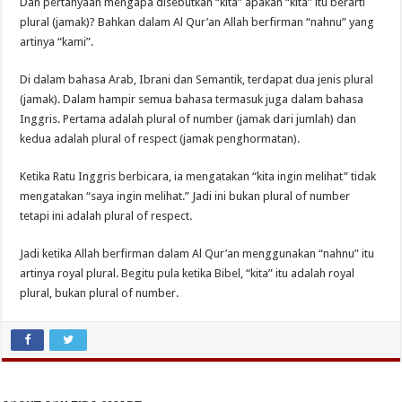
Dan pertanyaan mengapa disebutkan “kita” apakah “kita” itu berarti
plural (jamak)? Bahkan dalam Al Qur’an Allah berfirman “nahnu” yang
artinya “kami”.
Di dalam bahasa Arab, Ibrani dan Semantik, terdapat dua jenis plural
(jamak). Dalam hampir semua bahasa termasuk juga dalam bahasa
Inggris. Pertama adalah plural of number (jamak dari jumlah) dan
kedua adalah plural of respect (jamak penghormatan).
Ketika Ratu Inggris berbicara, ia mengatakan “kita ingin melihat” tidak
mengatakan “saya ingin melihat.” Jadi ini bukan plural of number
tetapi ini adalah plural of respect.
Jadi ketika Allah berfirman dalam Al Qur’an menggunakan “nahnu” itu
artinya royal plural. Begitu pula ketika Bibel, “kita” itu adalah royal
plural, bukan plural of number.