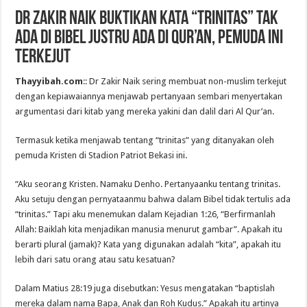
Dr Zakir Naik Buktikan Kata “Trinitas” Tak
Ada di Bibel Justru Ada di Qur’an, Pemuda Ini
Terkejut
Thayyibah.com
:: Dr Zakir Naik sering membuat non-muslim terkejut
dengan kepiawaiannya menjawab pertanyaan sembari menyertakan
argumentasi dari kitab yang mereka yakini dan dalil dari Al Qur’an.
Termasuk ketika menjawab tentang “trinitas” yang ditanyakan oleh
pemuda Kristen di Stadion Patriot Bekasi ini.
“Aku seorang Kristen. Namaku Denho. Pertanyaanku tentang trinitas.
Aku setuju dengan pernyataanmu bahwa dalam Bibel tidak tertulis ada
“trinitas.” Tapi aku menemukan dalam Kejadian 1:26, “Berfirmanlah
Allah: Baiklah kita menjadikan manusia menurut gambar”. Apakah itu
berarti plural (jamak)? Kata yang digunakan adalah “kita”, apakah itu
lebih dari satu orang atau satu kesatuan?
Dalam Matius 28:19 juga disebutkan: Yesus mengatakan “baptislah
mereka dalam nama Bapa, Anak dan Roh Kudus.” Apakah itu artinya