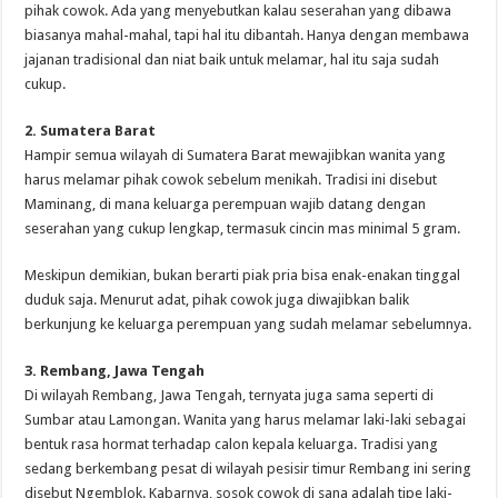
pihak cowok. Ada yang menyebutkan kalau seserahan yang dibawa
biasanya mahal-mahal, tapi hal itu dibantah. Hanya dengan membawa
jajanan tradisional dan niat baik untuk melamar, hal itu saja sudah
cukup.
2. Sumatera Barat
Hampir semua wilayah di Sumatera Barat mewajibkan wanita yang
harus melamar pihak cowok sebelum menikah. Tradisi ini disebut
Maminang, di mana keluarga perempuan wajib datang dengan
seserahan yang cukup lengkap, termasuk cincin mas minimal 5 gram.
Meskipun demikian, bukan berarti piak pria bisa enak-enakan tinggal
duduk saja. Menurut adat, pihak cowok juga diwajibkan balik
berkunjung ke keluarga perempuan yang sudah melamar sebelumnya.
3. Rembang, Jawa Tengah
Di wilayah Rembang, Jawa Tengah, ternyata juga sama seperti di
Sumbar atau Lamongan. Wanita yang harus melamar laki-laki sebagai
bentuk rasa hormat terhadap calon kepala keluarga. Tradisi yang
sedang berkembang pesat di wilayah pesisir timur Rembang ini sering
disebut Ngemblok. Kabarnya, sosok cowok di sana adalah tipe laki-