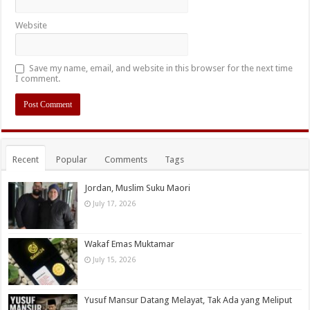
Website
Save my name, email, and website in this browser for the next time
I comment.
Recent
Popular
Comments
Tags
Jordan, Muslim Suku Maori
July 17, 2026
Wakaf Emas Muktamar
July 15, 2026
Yusuf Mansur Datang Melayat, Tak Ada yang Meliput