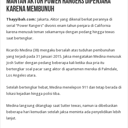
Mantan aktor Power Rangers dipenjara
karena membunuh
Thayyibah.com
:: Jakarta. Aktor yang dikenal berkat perannya di
serial “Power Rangers” divonis enam tahun penjara di California
karena menusuk teman sekamarnya dengan pedang hingga tewas
saat bertengkar.
Ricardo Medina (38) mengaku bersalah atas tuduhan pembunuhan
yang terjadi pada 31 Januari 2015. Jaksa mengatakan Medina menusuk
Josh Sutter dengan pedang beberapa kali ketika dua pria itu
bertengkar soal pacar sang aktor di apartemen mereka di Palmdale,
Los Angeles utara.
Setelah bertengkar hebat, Medina menelepon 911 dan tetap berada di
lokasi kejadian hingga polisi tiba.
Medina langsung ditangkap saat Sutter tewas, namun ia dibebaskan
beberapa hari kemudian setelah jaksa meminta ada penyelidikan lebih
lanjut.