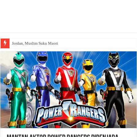
Jordan, Muslim Suku Maori