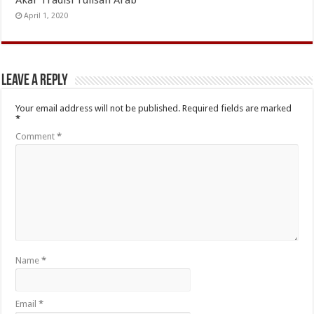
Akar Tradisi Tulisan Arab
April 1, 2020
Leave a Reply
Your email address will not be published.
Required fields are marked
*
Comment
*
Name
*
Email
*