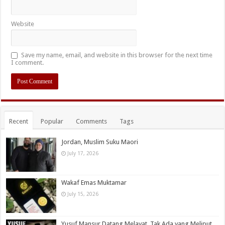
Website
Save my name, email, and website in this browser for the next time
I comment.
Recent
Popular
Comments
Tags
Jordan, Muslim Suku Maori
July 17, 2026
Wakaf Emas Muktamar
July 15, 2026
Yusuf Mansur Datang Melayat, Tak Ada yang Meliput