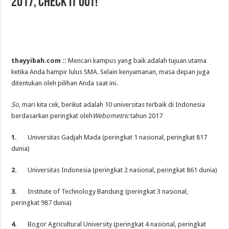
2017, Check It Out!
thayyibah.com ::
Mencari kampus yang baik adalah tujuan utama
ketika Anda hampir lulus SMA. Selain kenyamanan, masa depan juga
ditentukan oleh pilihan Anda saat ini.
So
, mari kita cek, berikut adalah 10 universitas terbaik di Indonesia
berdasarkan peringkat oleh
Webometric
tahun 2017
1.
Universitas Gadjah Mada (peringkat 1 nasional, peringkat 817
dunia)
2.
Universitas Indonesia (peringkat 2 nasional, peringkat 861 dunia)
3.
Institute of Technology Bandung (peringkat 3 nasional,
peringkat 987 dunia)
4.
Bogor Agricultural University (peringkat 4 nasional, peringkat