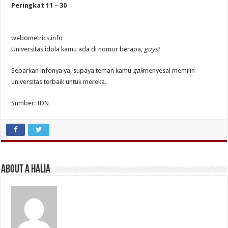
Peringkat 11 – 30
webometrics.info
Universitas idola kamu ada di nomor berapa,
guys
?
Sebarkan infonya ya, supaya teman kamu
gak
menyesal memilih
universitas terbaik untuk mereka.
Sumber: IDN
About A Halia