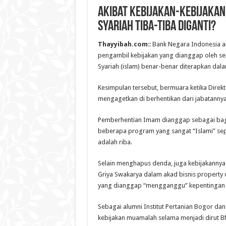
Akibat Kebijakan-Kebijakan 
Syariah Tiba-Tiba Diganti?
Thayyibah.com
:: Bank Negara Indonesia al
pengambil kebijakan yang dianggap oleh seba
Syariah (islam) benar-benar diterapkan dal
Kesimpulan tersebut, bermuara ketika Dire
mengagetkan di berhentikan dari jabatannya
Pemberhentian Imam dianggap sebagai bagia
beberapa program yang sangat “Islami” sep
adalah riba.
Selain menghapus denda, juga kebijakannya
Griya Swakarya dalam akad bisnis property
yang dianggap “mengganggu” kepentingan p
Sebagai alumni Institut Pertanian Bogor dan
kebijakan muamalah selama menjadi dirut 