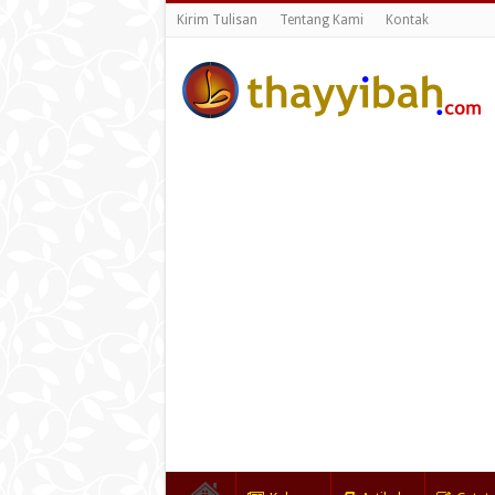
Kirim Tulisan
Tentang Kami
Kontak