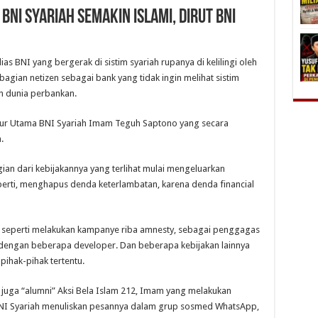
BNI Syariah Semakin Islami, Dirut BNI
ias BNI yang bergerak di sistim syariah rupanya di kelilingi oleh
gian netizen sebagai bank yang tidak ingin melihat sistim
an dunia perbankan.
ktur Utama BNI Syariah Imam Teguh Saptono yang secara
.
n dari kebijakannya yang terlihat mulai mengeluarkan
erti, menghapus denda keterlambatan, karena denda financial
 seperti melakukan kampanye riba amnesty, sebagai penggagas
 dengan beberapa developer. Dan beberapa kebijakan lainnya
ihak-pihak tertentu.
 juga “alumni” Aksi Bela Islam 212, Imam yang melakukan
BNI Syariah menuliskan pesannya dalam grup sosmed WhatsApp,