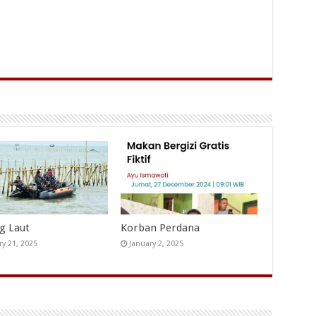
ng Laut
Korban Perdana
ry 21, 2025
January 2, 2025