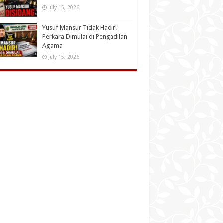
July 15, 2026
Yusuf Mansur Tidak Hadir!
Perkara Dimulai di Pengadilan
Agama
July 15, 2026