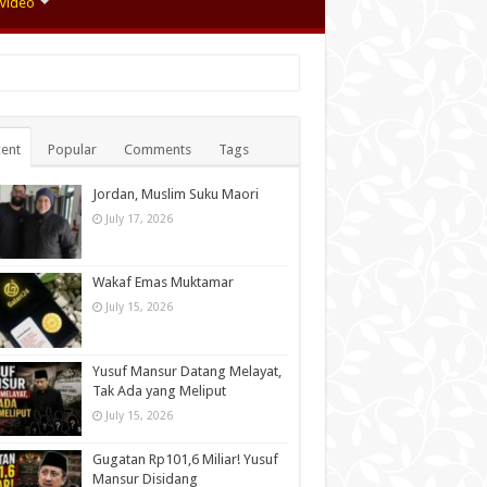
Video
ent
Popular
Comments
Tags
Jordan, Muslim Suku Maori
July 17, 2026
Wakaf Emas Muktamar
July 15, 2026
Yusuf Mansur Datang Melayat,
Tak Ada yang Meliput
July 15, 2026
Gugatan Rp101,6 Miliar! Yusuf
Mansur Disidang