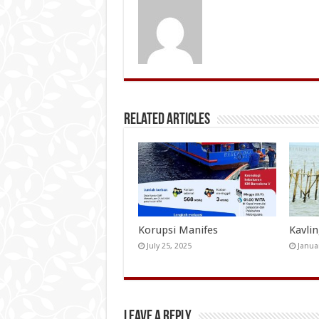
Related Articles
Korupsi Manifes
Kavli
July 25, 2025
Janua
Leave a Reply