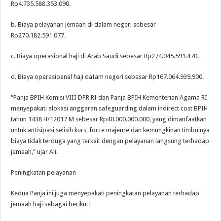
Rp4.735.588.353.090.
b. Biaya pelayanan jemaah di dalam negeri sebesar
Rp270.182.591.077.
c. Biaya operasional haji di Arab Saudi sebesar Rp274.045.591.470.
d. Biaya operasioanal haji daIam negeri sebesar Rp167.064.939.900.
“Panja BPIH Komisi VIII DPR RI dan Panja BPIH Kementerian Agama RI
menyepakati alokasi anggaran safeguarding dalam indirect cost BPIH
tahun 1438 H/12017 M sebesar Rp40.000.000.000, yang dimanfaatkan
untuk antisipasi selisih kurs, force majeure dan kemungkinan timbulnya
biaya tidak terduga yang terkait dengan pelayanan langsung terhadap
jemaah,” ujar Ali.
Peningkatan pelayanan
Kedua Panja ini juga menyepakati peningkatan pelayanan terhadap
jemaah haji sebagai berikut: