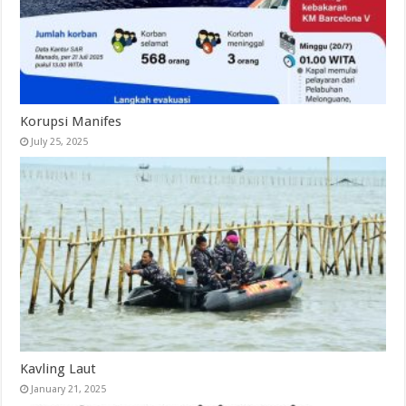
Korupsi Manifes
July 25, 2025
Kavling Laut
January 21, 2025