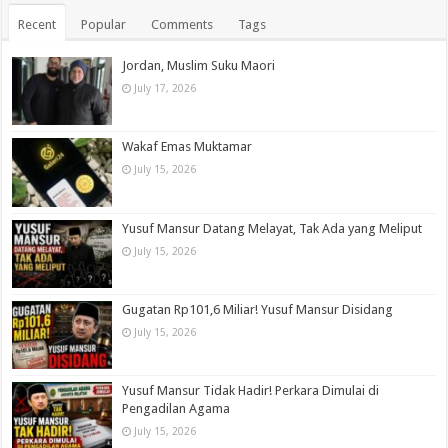
Recent
Popular
Comments
Tags
Jordan, Muslim Suku Maori
July 17, 2026
Wakaf Emas Muktamar
July 15, 2026
Yusuf Mansur Datang Melayat, Tak Ada yang Meliput
July 15, 2026
Gugatan Rp101,6 Miliar! Yusuf Mansur Disidang
July 15, 2026
Yusuf Mansur Tidak Hadir! Perkara Dimulai di
Pengadilan Agama
July 15, 2026