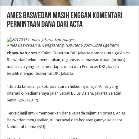
Anies Baswedan Masih Enggan Komentari
Permintaan Dana dari ACTA
Anies Baswedan di Cengkareng. (Liputan6.com/Lizsa Egeham)
thayyibah.com ::
Calon Gubernur DKI Jakarta nomor urut tiga Anies
Baswedan belum menentukan, organisasi kemasyarakatan (ormas)
mana saja yang akan mendapat dana dari Pemprov DKI jika dia
terpilih menjadi Gubernur DKI Jakarta.
“Itu ada kriterianya kok, ada aturan hukumnya,” ujar Anies yang
ditemui di kediamannya Jalan Lebak Bulus Dalam, Jakarta Selatan,
Senin (20/3/2017).
Terkait janji untuk memberikan dana kepada sejumlah ormas, Anies
Baswedan mengatakan, itu berawal dari kedatangannya ke acara
Nahdlatul Ulama (NU).