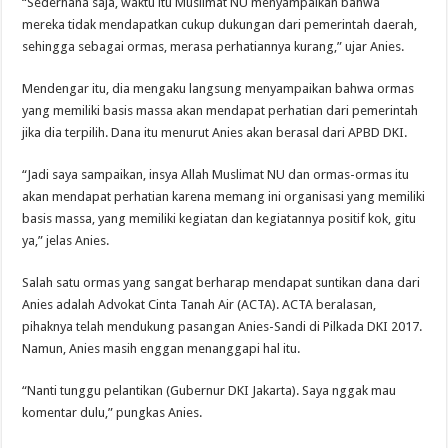
“Sederhana saja, waktu itu Muslimat NU menyampaikan bahwa
mereka tidak mendapatkan cukup dukungan dari pemerintah daerah,
sehingga sebagai ormas, merasa perhatiannya kurang,” ujar Anies.
Mendengar itu, dia mengaku langsung menyampaikan bahwa ormas
yang memiliki basis massa akan mendapat perhatian dari pemerintah
jika dia terpilih. Dana itu menurut Anies akan berasal dari APBD DKI.
“Jadi saya sampaikan, insya Allah Muslimat NU dan ormas-ormas itu
akan mendapat perhatian karena memang ini organisasi yang memiliki
basis massa, yang memiliki kegiatan dan kegiatannya positif kok, gitu
ya,” jelas Anies.
Salah satu ormas yang sangat berharap mendapat suntikan dana dari
Anies adalah Advokat Cinta Tanah Air (ACTA). ACTA beralasan,
pihaknya telah mendukung pasangan Anies-Sandi di Pilkada DKI 2017.
Namun, Anies masih enggan menanggapi hal itu.
“Nanti tunggu pelantikan (Gubernur DKI Jakarta). Saya nggak mau
komentar dulu,” pungkas Anies.