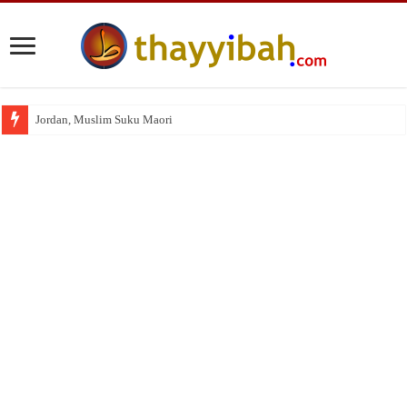
Jordan, Muslim Suku Maori