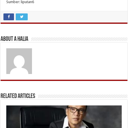
Sumber: liputan6
About A Halia
Related Articles