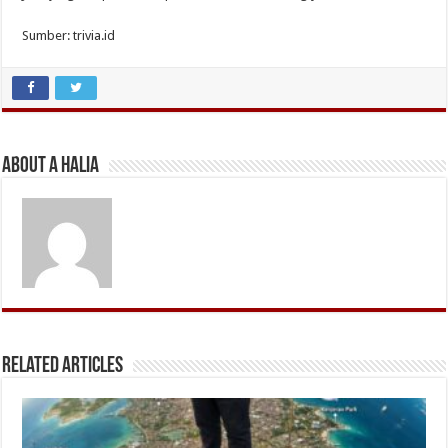
Sumber: trivia.id
About A Halia
Related Articles