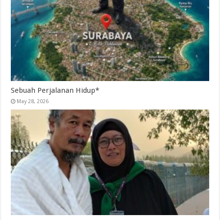
Sebuah Perjalanan Hidup*
May 28, 2026