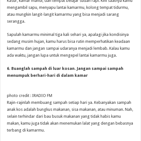
Kasur, kamar mandi, dan tempat belajar sudah rapi. Kini saatnya kamu
mengambil sapu, menyapu lantai kamarmu, kolong tempat tidurmu,
atau mungkin langit-langit kamarmu yang bisa menjadi sarang
serangga.
Sapulah kamarmu minimal tiga kali sehari ya, apalagi jika kondisinya
sedang musim hujan, kamu harus bisa rutin memperhatikan keadaan
kamarmu dan jangan sampai udaranya menjadi lembab. Kalau kamu
ada waktu, jangan lupa untuk mengepel lantai kamarmu juga.
6. Buanglah sampah di luar kosan. Jangan sampai sampah
menumpuk berhari-hari di dalam kamar
photo credit : IRADIO FM
Rajin-rajinlah membuang sampah setiap hari ya. Kebanyakan sampah
anak kos adalah bungkus makanan, sisa makanan, atau minuman. Nah,
selain terhindar dari bau busuk makanan yang tidak habis kamu
makan, kamu juga tidak akan menemukan lalat yang dengan bebasnya
terbang di kamarmu.