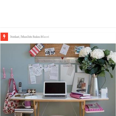
Wakaf Emas Muktamar