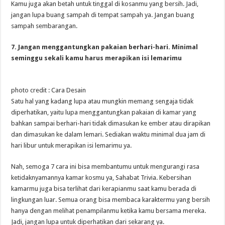
Kamu juga akan betah untuk tinggal di kosanmu yang bersih. Jadi,
jangan lupa buang sampah di tempat sampah ya. Jangan buang
sampah sembarangan.
7. Jangan menggantungkan pakaian berhari-hari. Minimal
seminggu sekali kamu harus merapikan isi lemarimu
photo credit : Cara Desain
Satu hal yang kadang lupa atau mungkin memang sengaja tidak
diperhatikan, yaitu lupa menggantungkan pakaian di kamar yang
bahkan sampai berhari-hari tidak dimasukan ke ember atau dirapikan
dan dimasukan ke dalam lemari. Sediakan waktu minimal dua jam di
hari libur untuk merapikan isi lemarimu ya.
Nah, semoga 7 cara ini bisa membantumu untuk mengurangi rasa
ketidaknyamannya kamar kosmu ya, Sahabat Trivia. Kebersihan
kamarmu juga bisa terlihat dari kerapianmu saat kamu berada di
lingkungan luar. Semua orang bisa membaca karaktermu yang bersih
hanya dengan melihat penampilanmu ketika kamu bersama mereka.
Jadi, jangan lupa untuk diperhatikan dari sekarang ya.