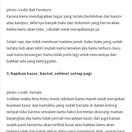
photo credit: Beli Furniture
Karena kamu mendapatkan tugas yang terlalu berlebihan dari kantor
atau kampus, akhirnya banyak buku dan dokumen yang berserakan.
Ketika kamu akan tidur, cobalah untuk merapikannya ya.
Selain rapi dan tidak membuat matamu jenuh, buku-buku yang sudah
tertata tadi akan lebih mudah kamu temukan jika kamu terburu-buru
saat kamu kesiangan. Kamu tidak perlu lagi untuk mencarinya dan
bahkan ada yang ketinggalan.
3. Rapikan kasur, bantal, selimut setiap pagi
photo credit: Vemale
Sisihkan waktu lima belas menit sebelum kamu mandi untuk merapikan
keadaan kasur dan bantalmu yang sudah berada di dalam kolong
tempat tidur karena semalam kamu habis bermimpi diserang mantan.
Bayangkan jika kamu tidak pernah merapikan kasur dan juga bantal,
sudah pasti kamarmu akan terlihat kusut atau bahkan kamu akan
terkena pilek dan batuk akibat debu yang menempel. Nah, jangan lupa