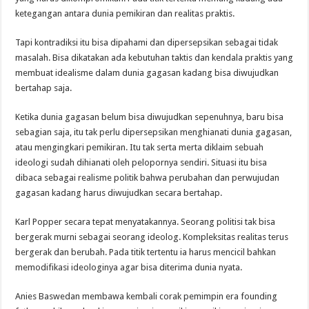
ketegangan antara dunia pemikiran dan realitas praktis.
Tapi kontradiksi itu bisa dipahami dan dipersepsikan sebagai tidak
masalah. Bisa dikatakan ada kebutuhan taktis dan kendala praktis yang
membuat idealisme dalam dunia gagasan kadang bisa diwujudkan
bertahap saja.
Ketika dunia gagasan belum bisa diwujudkan sepenuhnya, baru bisa
sebagian saja, itu tak perlu dipersepsikan menghianati dunia gagasan,
atau mengingkari pemikiran. Itu tak serta merta diklaim sebuah
ideologi sudah dihianati oleh pelopornya sendiri. Situasi itu bisa
dibaca sebagai realisme politik bahwa perubahan dan perwujudan
gagasan kadang harus diwujudkan secara bertahap.
Karl Popper secara tepat menyatakannya. Seorang politisi tak bisa
bergerak murni sebagai seorang ideolog. Kompleksitas realitas terus
bergerak dan berubah. Pada titik tertentu ia harus mencicil bahkan
memodifikasi ideologinya agar bisa diterima dunia nyata.
Anies Baswedan membawa kembali corak pemimpin era founding