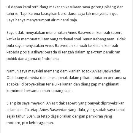
Di depan kami terhidang makanan kesukaan saya goreng pisang dan
tahu isi. Tapi karena keasyikan berdiskusi, saya tak menyentuhnya.
Saya hanya menyerumput air mineral saja.
Saya tidak menyatakan menemukan Anies Baswedan kembali seperti
ketika ia membuat tulisan yang terkenal soal Tenun Kebangsaan. Tidak
pula saya menyatakan Anies Baswedan kembali ke khitah, kembali
kepada posisi aslinya: berada di tengah dalam spektrum pemikiran
politik dan agama di Indonesia.
Namun saya meyakini memang demikianlah sosok Anies Baswedan.
Oleh banyak media dan aneka pihak dalam pilkada putaran pertama ia
acapkali diproyeksikan terlalu ke kanan dan dianggap menghianati
komitmen bersama tenun kebangsaan.
Siang itu saya meyakini Anies tidak seperti yang banyak diproyeksikan
selama ini. Ia tetap Anies Baswedan yang dulu, yang sudah saya kenal
sejak tahun 80an. Ia tetap digelorakan dengan pemikiran yang
modern, pro keberagaman.