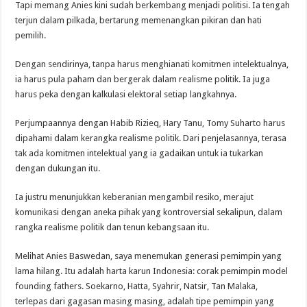
Tapi memang Anies kini sudah berkembang menjadi politisi. Ia tengah
terjun dalam pilkada, bertarung memenangkan pikiran dan hati
pemilih.
Dengan sendirinya, tanpa harus menghianati komitmen intelektualnya,
ia harus pula paham dan bergerak dalam realisme politik. Ia juga
harus peka dengan kalkulasi elektoral setiap langkahnya.
Perjumpaannya dengan Habib Rizieq, Hary Tanu, Tomy Suharto harus
dipahami dalam kerangka realisme politik. Dari penjelasannya, terasa
tak ada komitmen intelektual yang ia gadaikan untuk ia tukarkan
dengan dukungan itu.
Ia justru menunjukkan keberanian mengambil resiko, merajut
komunikasi dengan aneka pihak yang kontroversial sekalipun, dalam
rangka realisme politik dan tenun kebangsaan itu.
Melihat Anies Baswedan, saya menemukan generasi pemimpin yang
lama hilang. Itu adalah harta karun Indonesia: corak pemimpin model
founding fathers. Soekarno, Hatta, Syahrir, Natsir, Tan Malaka,
terlepas dari gagasan masing masing, adalah tipe pemimpin yang