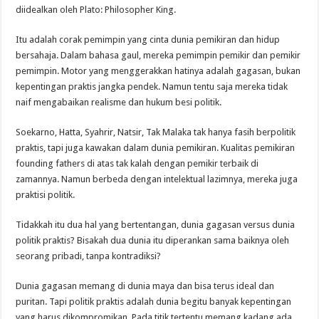
diidealkan oleh Plato: Philosopher King.
Itu adalah corak pemimpin yang cinta dunia pemikiran dan hidup
bersahaja. Dalam bahasa gaul, mereka pemimpin pemikir dan pemikir
pemimpin. Motor yang menggerakkan hatinya adalah gagasan, bukan
kepentingan praktis jangka pendek. Namun tentu saja mereka tidak
naif mengabaikan realisme dan hukum besi politik.
Soekarno, Hatta, Syahrir, Natsir, Tak Malaka tak hanya fasih berpolitik
praktis, tapi juga kawakan dalam dunia pemikiran. Kualitas pemikiran
founding fathers di atas tak kalah dengan pemikir terbaik di
zamannya. Namun berbeda dengan intelektual lazimnya, mereka juga
praktisi politik.
Tidakkah itu dua hal yang bertentangan, dunia gagasan versus dunia
politik praktis? Bisakah dua dunia itu diperankan sama baiknya oleh
seorang pribadi, tanpa kontradiksi?
Dunia gagasan memang di dunia maya dan bisa terus ideal dan
puritan. Tapi politik praktis adalah dunia begitu banyak kepentingan
yang harus dikompromikan. Pada titik tertentu memang kadang ada