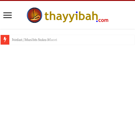
Wakaf Emas Muktamar