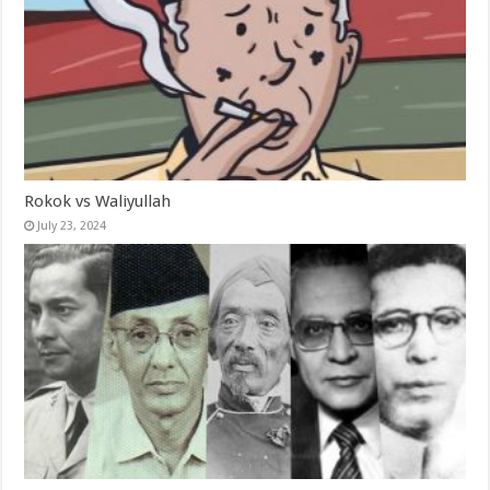
Rokok vs Waliyullah
July 23, 2024