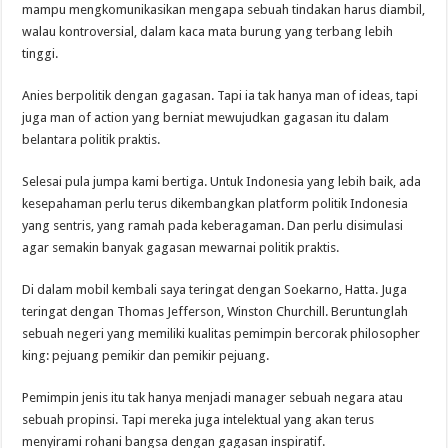
mampu mengkomunikasikan mengapa sebuah tindakan harus diambil,
walau kontroversial, dalam kaca mata burung yang terbang lebih
tinggi.
Anies berpolitik dengan gagasan. Tapi ia tak hanya man of ideas, tapi
juga man of action yang berniat mewujudkan gagasan itu dalam
belantara politik praktis.
Selesai pula jumpa kami bertiga. Untuk Indonesia yang lebih baik, ada
kesepahaman perlu terus dikembangkan platform politik Indonesia
yang sentris, yang ramah pada keberagaman. Dan perlu disimulasi
agar semakin banyak gagasan mewarnai politik praktis.
Di dalam mobil kembali saya teringat dengan Soekarno, Hatta. Juga
teringat dengan Thomas Jefferson, Winston Churchill. Beruntunglah
sebuah negeri yang memiliki kualitas pemimpin bercorak philosopher
king: pejuang pemikir dan pemikir pejuang.
Pemimpin jenis itu tak hanya menjadi manager sebuah negara atau
sebuah propinsi. Tapi mereka juga intelektual yang akan terus
menyirami rohani bangsa dengan gagasan inspiratif.