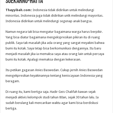
Soekarno-Hatta
Thayyibah.com
:: Indonesia tidak didirikan untuk melindungi
minoritas. Indonesia juga tidak didirikan untk melindungi mayoritas.
Indonesia didirikan untuk melindungi segenap anak bangsa.
Namun negara tak bisa mengatur bagaimana warga harus berpikir.
Yang bisa diatur bagaimana mengekspresikan pikiran itu di ruang
publik. Saya tak masalah jika ada orang yang sangat meyakini bahwa
bumi itu kotak. Saya tetap bisa berkomunikasi dengannya. Itu baru
menjadi masalah jika ia memaksa saya atau orang lain untuk percaya
bumi itu kotak. Apalagi memaksa dengan kekerasan.
Itu petikan gagasan Anies Baswedan. Cukup jernih Anies Baswedan
mengekpresikan keyakinannya tentang keniscayaan Indonesia yang
beragam.
Di ruang itu, kami bertiga saja. Hadir Geis Chalifah kawan sejak
menjadi aktivis kelompok studi tahun 80an, sejak 30 tahun lalu. Ia
sudah berulang kali mencarikan waktu agar kami bisa berdiskusi
bertiga.