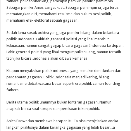
fathers: philosopher king, pemimpin pemikir, pemikir pemimpin.
Sebagai pemikir Anies sangat kuat. Sebagai pemimpin ia juga terus
mematangkan diri, memahami realisme dan hukum besi politik,
memahami efek elektoral sebuah gagasan.
Sudah lama sosok politisi yang juga pemikir hilang dalam belantara
politik Indonesia. Lahirlah generasi politisi yang lihai merebut
kekuasaan, namun sangat gagap bicara gagasan Indonesia ke depan.
Lahir generasi politisi yang lihai mengumpulkan uang, namun tertatih
tatih jika bicara Indonesia akan dibawa kemana?
Kitapun menyaksikan politik indonesia yang semakin dimiskinkan dari
perdebatan gagasan. Politik Indonesia menjadi kering, hilang
romantisme debat wacana besar seperti era politik zaman founding
fathers.
Berita utama politik umumnya bukan lontaran gagasan. Namun
acapkali berita soal korupsi dan pertikaian tokoh politik.
Anies Baswedan membawa harapan itu. Ia bisa menjelaskan aneka
langkah praktisnya dalam kerangka gagasan yang lebih besar. Ia