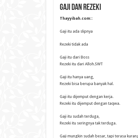
GAJI DAN REZEKI
Thayyibah.com::
Gaji itu ada slipnya
Rezeki tidak ada
Gaji itu dari Boss
Rezeki itu dari Alloh.SWT
Gaji itu hanya uang,
Rezeki bisa berupa banyak hal.
Gaji itu dijemput dengan kerja.
Rezeki itu dijemput dengan taqwa.
Gaji itu sudah terduga,
Rezeki itu seringnya tak terduga.
Gaji mungkin sudah besar, tapi terasa kuran