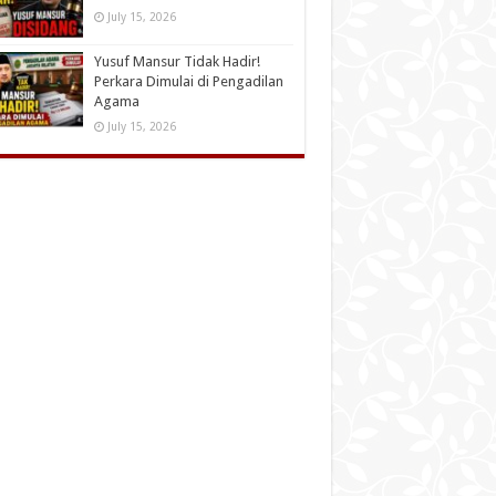
July 15, 2026
Yusuf Mansur Tidak Hadir!
Perkara Dimulai di Pengadilan
Agama
July 15, 2026