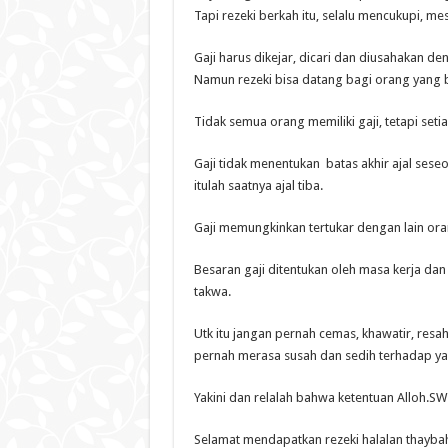
Tapi rezeki berkah itu, selalu mencukupi, mes
Gaji harus dikejar, dicari dan diusahakan de
Namun rezeki bisa datang bagi orang yang 
Tidak semua orang memiliki gaji, tetapi setia
Gaji tidak menentukan batas akhir ajal seseo
itulah saatnya ajal tiba.
Gaji memungkinkan tertukar dengan lain orang
Besaran gaji ditentukan oleh masa kerja dan
takwa.
Utk itu jangan pernah cemas, khawatir, resa
pernah merasa susah dan sedih terhadap yan
Yakini dan relalah bahwa ketentuan Alloh.S
Selamat mendapatkan rezeki halalan thayba