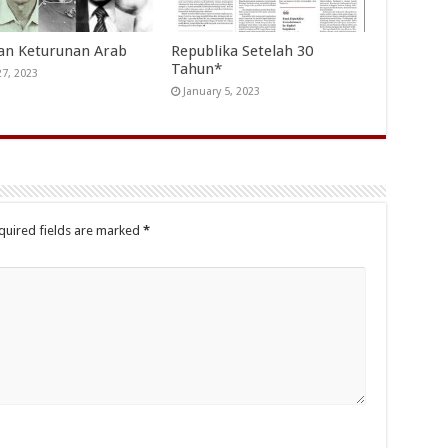
an Keturunan Arab
Republika Setelah 30
Tahun*
27, 2023
January 5, 2023
quired fields are marked
*