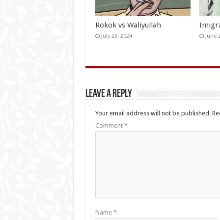
Rokok vs Waliyullah
Imigr
July 23, 2024
June 
Leave a Reply
Your email address will not be published.
Re
Comment
*
Name
*