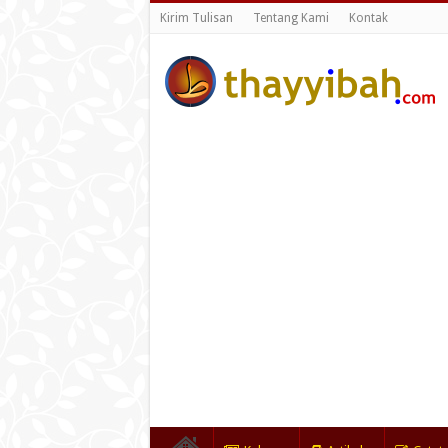
Kirim Tulisan
Tentang Kami
Kontak