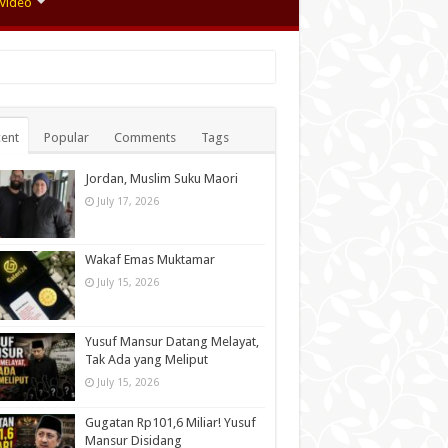
Video
ent
Popular
Comments
Tags
Jordan, Muslim Suku Maori
July 17, 2026
Wakaf Emas Muktamar
July 15, 2026
Yusuf Mansur Datang Melayat,
Tak Ada yang Meliput
July 15, 2026
Gugatan Rp101,6 Miliar! Yusuf
Mansur Disidang