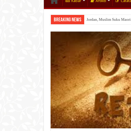
Kabar
Artikel
Catat
Breaking News
Jordan, Muslim Suku Maori