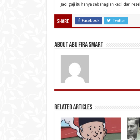
Jadi gaji itu hanya sebahagian kecil dari rezek
Facebook
Twitter
Share
About Abu Fira Smart
Related Articles