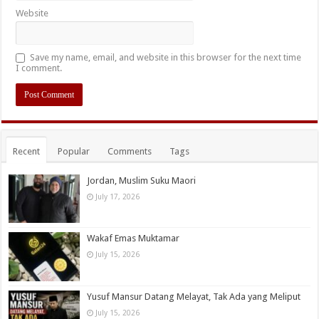
Website
Save my name, email, and website in this browser for the next time
I comment.
Recent
Popular
Comments
Tags
Jordan, Muslim Suku Maori
July 17, 2026
Wakaf Emas Muktamar
July 15, 2026
Yusuf Mansur Datang Melayat, Tak Ada yang Meliput
July 15, 2026