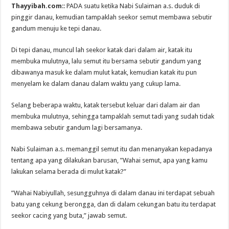
Thayyibah.com
:: PADA suatu ketika Nabi Sulaiman a.s. duduk di
pinggir danau, kemudian tampaklah seekor semut membawa sebutir
gandum menuju ke tepi danau.
Di tepi danau, muncul lah seekor katak dari dalam air, katak itu
membuka mulutnya, lalu semut itu bersama sebutir gandum yang
dibawanya masuk ke dalam mulut katak, kemudian katak itu pun
menyelam ke dalam danau dalam waktu yang cukup lama.
Selang beberapa waktu, katak tersebut keluar dari dalam air dan
membuka mulutnya, sehingga tampaklah semut tadi yang sudah tidak
membawa sebutir gandum lagi bersamanya.
Nabi Sulaiman a.s. memanggil semut itu dan menanyakan kepadanya
tentang apa yang dilakukan barusan, ”Wahai semut, apa yang kamu
lakukan selama berada di mulut katak?”
”Wahai Nabiyullah, sesungguhnya di dalam danau ini terdapat sebuah
batu yang cekung berongga, dan di dalam cekungan batu itu terdapat
seekor cacing yang buta,” jawab semut.