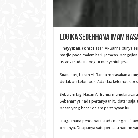
LOGIKA SEDERHANA IMAM HAS
Thayyibah.com
:: Hasan Al-Banna punya seb
masjid pada malam hari. Jama’ah. pengajian 
ustadz muda itu begitu menyentuh jiwa.
Suatu hari, Hasan Al-Banna merasakan adany
duduk berkelompok. Ada dua kelompok besa
Sebelum lagi Hasan Al-Banna memulai acara 
Sebenarnya nada pertanyaan itu datar saja,
pesan yang besar dalam pertanyaan itu.
“Bagaimana pendapat ustadz mengenai tawas
penanya. Disapunya satu per satu hadirin 