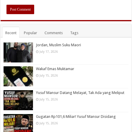
Recent
Popular
Comments
Tags
Jordan, Muslim Suku Maori
July 17, 2026
Wakaf Emas Muktamar
July 15, 2026
Yusuf Mansur Datang Melayat, Tak Ada yang Meliput
July 15, 2026
Gugatan Rp101,6 Miliar! Yusuf Mansur Disidang
July 15, 2026