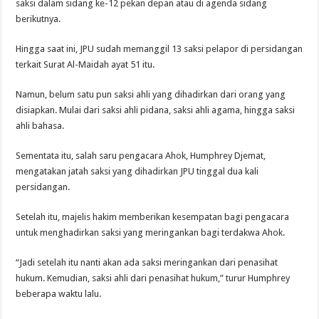
saksi dalam sidang ke-12 pekan depan atau di agenda sidang
berikutnya.
Hingga saat ini, JPU sudah memanggil 13 saksi pelapor di persidangan
terkait Surat Al-Maidah ayat 51 itu.
Namun, belum satu pun saksi ahli yang dihadirkan dari orang yang
disiapkan. Mulai dari saksi ahli pidana, saksi ahli agama, hingga saksi
ahli bahasa.
Sementata itu, salah saru pengacara Ahok, Humphrey Djemat,
mengatakan jatah saksi yang dihadirkan JPU tinggal dua kali
persidangan.
Setelah itu, majelis hakim memberikan kesempatan bagi pengacara
untuk menghadirkan saksi yang meringankan bagi terdakwa Ahok.
“Jadi setelah itu nanti akan ada saksi meringankan dari penasihat
hukum. Kemudian, saksi ahli dari penasihat hukum,” turur Humphrey
beberapa waktu lalu.