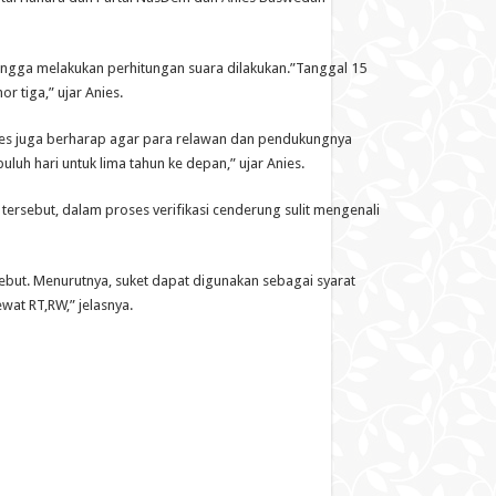
ngga melakukan perhitungan suara dilakukan.”Tanggal 15
r tiga,” ujar Anies.
ies juga berharap agar para relawan dan pendukungnya
uluh hari untuk lima tahun ke depan,” ujar Anies.
l tersebut, dalam proses verifikasi cenderung sulit mengenali
ebut. Menurutnya, suket dapat digunakan sebagai syarat
wat RT,RW,” jelasnya.