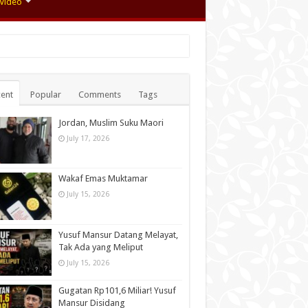
Video
ent
Popular
Comments
Tags
Jordan, Muslim Suku Maori
July 17, 2026
Wakaf Emas Muktamar
July 15, 2026
Yusuf Mansur Datang Melayat,
Tak Ada yang Meliput
July 15, 2026
Gugatan Rp101,6 Miliar! Yusuf
Mansur Disidang