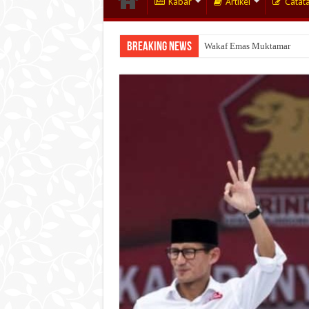
Kabar
Artikel
Catat
Breaking News
Wakaf Emas Muktamar