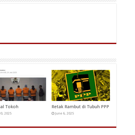
al Tokoh
Retak Rambut di Tubuh PPP
30, 2025
June 6, 2025