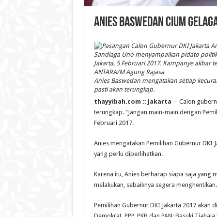
Anies Baswedan Cium Gelag
Anies Baswedan mengatakan setiap kecuran
pasti akan terungkap.
thayyibah.com ::
Jakarta
– Calon gubernu
terungkap. “Jangan main-main dengan Pemilih
Februari 2017.
Anies mengatakan Pemilihan Gubernur DKI Ja
yang perlu diperlihatkan.
Karena itu, Anies berharap siapa saja yang 
melakukan, sebaiknya segera menghentikan. “
Pemilihan Gubernur DKI Jakarta 2017 akan d
Demokrat, PPP, PKB dan PAN; Basuki Tjahaja