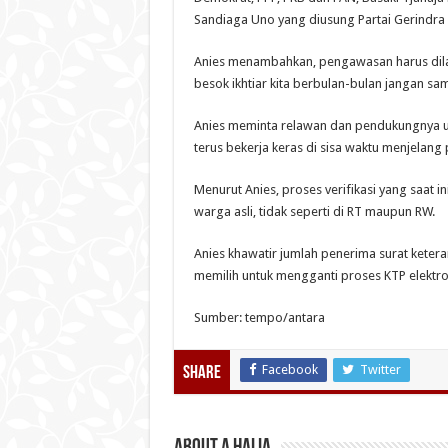
Sandiaga Uno yang diusung Partai Gerindra
Anies menambahkan, pengawasan harus dilak
besok ikhtiar kita berbulan-bulan jangan samp
Anies meminta relawan dan pendukungnya un
terus bekerja keras di sisa waktu menjelang p
Menurut Anies, proses verifikasi yang saat i
warga asli, tidak seperti di RT maupun RW.
Anies khawatir jumlah penerima surat keter
memilih untuk mengganti proses KTP elektroni
Sumber: tempo/antara
Facebook
Twitter
Share