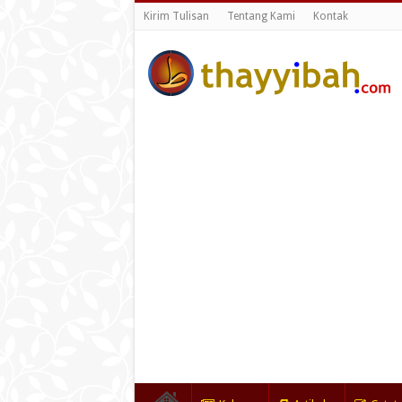
Kirim Tulisan
Tentang Kami
Kontak