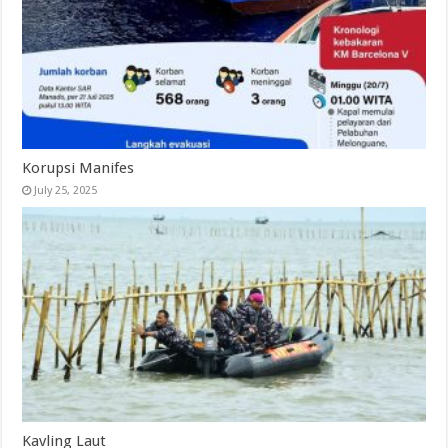
Korupsi Manifes
July 25, 2025
Kavling Laut