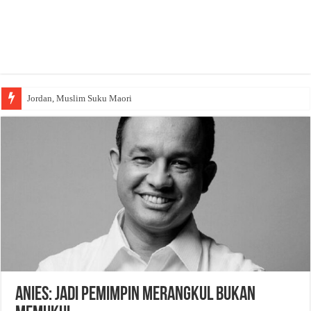
Jordan, Muslim Suku Maori
Anies: Jadi Pemimpin Merangkul Bukan