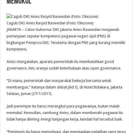
Memukul
Cagub DKI Anies Rasyid Baswedan (Foto: Okezone)
JAKARTA – Calon Gubernur DKI Jakarta Anies Baswedan menjawab
pertanyaan seputar kompetensi pegawai negeri sipil (PNS) di
lingkungan Pemprov DKI. Terutama dengan PNS yang kurang memiliki
kompetensi.
Anies mengatakan, aparatu pemerintah itu membutuhkan good
governance. Kini, eranya sudah keterbukaan atau open governance.
“Di mana, pemerintah dan masyarakat bekerja bersama untuk
membangun,” katanya dalam debat jilid II, di Hotel Bidakara, Jakarta
Selatan, Jumat (27/1/2017).
Jadi pemimpin itu harus merangkul para pegawainya, bukan malah
memukul. Kemudian, sambung Anies, dalam membenahi pegawai itu
tidak hanya diiming-imingi tunjangan kerja, kendati hal tersebut baik.
“Pemimpin itu harus memotivasi, dan menyiapkan pelatihan yang terus