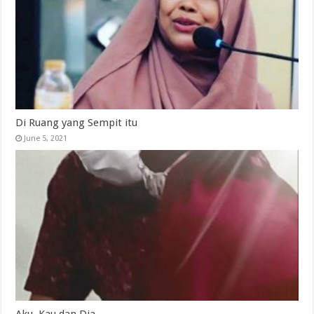
Di Ruang yang Sempit itu
June 5, 2021
Aku, Kau dan Dia