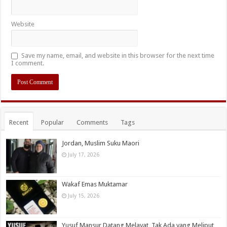
Website
Save my name, email, and website in this browser for the next time
I comment.
Recent
Popular
Comments
Tags
Jordan, Muslim Suku Maori
July 17, 2026
Wakaf Emas Muktamar
July 15, 2026
Yusuf Mansur Datang Melayat, Tak Ada yang Meliput