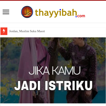
Jordan, Muslim Suku Maori