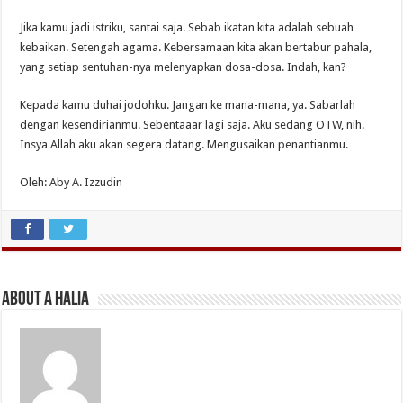
Jika kamu jadi istriku, santai saja. Sebab ikatan kita adalah sebuah
kebaikan. Setengah agama. Kebersamaan kita akan bertabur pahala,
yang setiap sentuhan-nya melenyapkan dosa-dosa. Indah, kan?
Kepada kamu duhai jodohku. Jangan ke mana-mana, ya. Sabarlah
dengan kesendirianmu. Sebentaaar lagi saja. Aku sedang OTW, nih.
Insya Allah aku akan segera datang. Mengusaikan penantianmu.
Oleh: Aby A. Izzudin
About A Halia