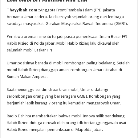
Thayyibah.com
::Anggota Front Pembela Islam (FPI) Jakarta
bernama Umar cedera. Ia dikeroyok sejumlah orang dari lembaga
swadaya masyarakat Gerakan Masyarakat Bawah Indonesia (GMBI).
Peristiwa premanisme itu terjadi pasca pemeriksaan Imam Besar FPI
Habib Rizieq di Polda Jabar. Mobil Habib Rizieq lalu dikawal oleh
sejumlah mobil Laskar FPI.
Umar posisinya berada di mobil rombongan paling belakang. Setelah
mobil Habib Rizieq dianggap aman, rombongan Umar istirahat di
Rumah Makan Ampera.
Saat menunggu sendiri di parkiran mobil, Umar didatangi
serombongan orang yang berseragam GMBI. Rombongan yang
berjumlah lebih kurang 7 orang itu kemudian mengeroyok Umar.
Radio Elshinta memberitakan bahwa mobil Innova milik pendukung
Habib Rizieq diduga dirusak oleh orang tdk bertanggungjawab usai
Habib Rizieq menjalani pemeriksaan di Mapolda Jabar.