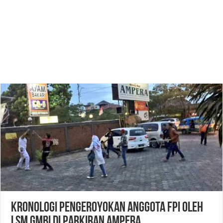
Kronologi pengeroyokan Anggota FPI oleh
LSM GMBI di Parkiran Ampera