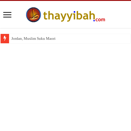
Jordan, Muslim Suku Maori