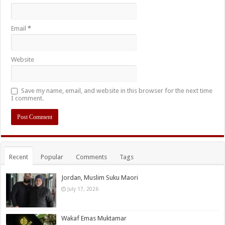
Email
*
Website
Save my name, email, and website in this browser for the next time
I comment.
Recent
Popular
Comments
Tags
Jordan, Muslim Suku Maori
July 17, 2026
Wakaf Emas Muktamar