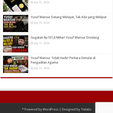
July 15, 2026
Yusuf Mansur Datang Melayat, Tak Ada yang Meliput
July 15, 2026
Gugatan Rp101,6 Miliar! Yusuf Mansur Disidang
July 15, 2026
Yusuf Mansur Tidak Hadir! Perkara Dimulai di
Pengadilan Agama
July 15, 2026
*
Powered by
WordPress
| Designed by
Tielabs