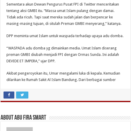
Sementara akun Dewan Pengurus Pusat FPI di Twitter menceritakan
tentang aksi GMBI itu. “Massa umat Islam pulang dengan damai.
Tidak ada ricuh. Tapi saat mereka sudah jalan dan berpencar ke
masing-masing tujuan, di situlah Preman GMBI menyerang,” katanya.
DPP meminta umat Islam untuk waspada terhadap upaya adu domba.
“WASPADA adu domba yg dimainkan media. Umat Islam diserang
preman GMBI diubah menjadi FPI dengan Ormas Sunda. Ini adalah
DEVIDE ET IMPERA,” ujar DPP.
Akibat pengeroyokan itu, Umar mengalami luka di kepala. Kemudian
dilarikan ke Rumah Sakit Al Islam Bandung. Dari berbagai sumber
About Abu Fira Smart