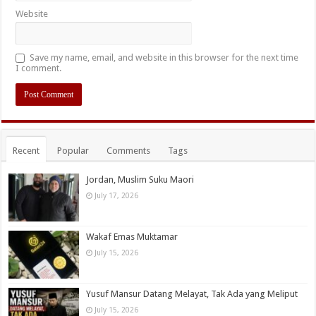
Website
Save my name, email, and website in this browser for the next time
I comment.
Recent
Popular
Comments
Tags
Jordan, Muslim Suku Maori
July 17, 2026
Wakaf Emas Muktamar
July 15, 2026
Yusuf Mansur Datang Melayat, Tak Ada yang Meliput
July 15, 2026