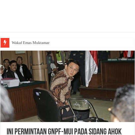
Wakaf Emas Muktamar
Ini Permintaan GNPF-MUI Pada Sidang Ahok