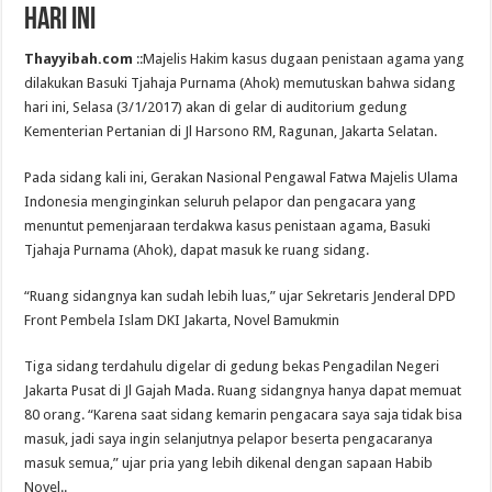
Hari Ini
Thayyibah.com
::Majelis Hakim kasus dugaan penistaan agama yang
dilakukan Basuki Tjahaja Purnama (Ahok) memutuskan bahwa sidang
hari ini, Selasa (3/1/2017) akan di gelar di auditorium gedung
Kementerian Pertanian di Jl Harsono RM, Ragunan, Jakarta Selatan.
Pada sidang kali ini, Gerakan Nasional Pengawal Fatwa Majelis Ulama
Indonesia menginginkan seluruh pelapor dan pengacara yang
menuntut pemenjaraan terdakwa kasus penistaan agama, Basuki
Tjahaja Purnama (Ahok), dapat masuk ke ruang sidang.
“Ruang sidangnya kan sudah lebih luas,” ujar Sekretaris Jenderal DPD
Front Pembela Islam DKI Jakarta, Novel Bamukmin
Tiga sidang terdahulu digelar di gedung bekas Pengadilan Negeri
Jakarta Pusat di Jl Gajah Mada. Ruang sidangnya hanya dapat memuat
80 orang. “Karena saat sidang kemarin pengacara saya saja tidak bisa
masuk, jadi saya ingin selanjutnya pelapor beserta pengacaranya
masuk semua,” ujar pria yang lebih dikenal dengan sapaan Habib
Novel..