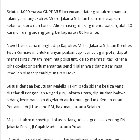
Sekitar 1.000 massa GNPF MUI berencana datang untuk memantau
jalannya sidang. Polres Metro Jakarta Selatan telah menetapkan
kelompok pro dan kontra Ahok masing-masing mendapatkan jatah 40
kursi di ruang sidang yang berkapasitas 80 kursi itu.
Novel berencana menghadap Kapolres Metro Jakarta Selatan Kombes
Iwan Kurniawan untuk menyampaikan aspirasinya agar polisi dapat
memfasilitasi. “Kami meminta polisi untuk siap memfasilitasi karena
pihak pelapor perlu memantau sendiri jalannya sidang agar rasa
keadilan bisa terpenuhi,” ungkap Novel.
Susuai dengan keputusan Majelis Hakim pada sidang ke tiga yang
digelar di Pengadilan Negeri (PN) Jakarta Utara, diputuskan bahwa
sidang keempat akan digelar di auditorium gedung Kementerian
Pertanian di Jl Harsono RM, Ragunan, Jakarta Selatan.
Majelis Hakim menyetujui lokasi sidang tidak lagi di eks gedung PN
Jakarta Pusat, Jl Gajah Mada, Jakarta Pusat.
“Atas dasar permohonan jaksa dan kepolisian, maka persidangan