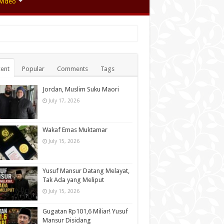
Video
ent
Popular
Comments
Tags
Jordan, Muslim Suku Maori
July 17, 2026
Wakaf Emas Muktamar
July 15, 2026
Yusuf Mansur Datang Melayat,
Tak Ada yang Meliput
July 15, 2026
Gugatan Rp101,6 Miliar! Yusuf
Mansur Disidang