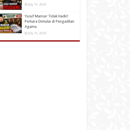
July 15, 2026
Yusuf Mansur Tidak Hadir!
Perkara Dimulai di Pengadilan
Agama
July 15, 2026