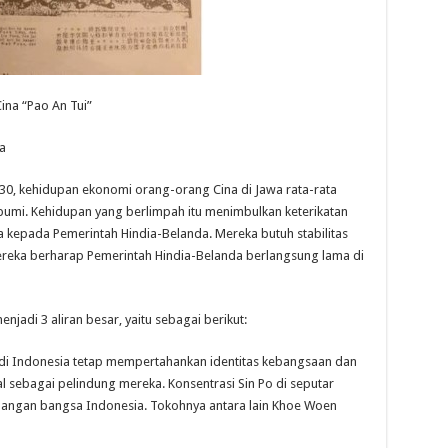
ina “Pao An Tui”
a
30, kehidupan ekonomi orang-orang Cina di Jawa rata-rata
bumi. Kehidupan yang berlimpah itu menimbulkan keterikatan
 kepada Pemerintah Hindia-Belanda. Mereka butuh stabilitas
 mereka berharap Pemerintah Hindia-Belanda berlangsung lama di
njadi 3 aliran besar, yaitu sebagai berikut:
 di Indonesia tetap mempertahankan identitas kebangsaan dan
l sebagai pelindung mereka. Konsentrasi Sin Po di seputar
juangan bangsa Indonesia. Tokohnya antara lain Khoe Woen