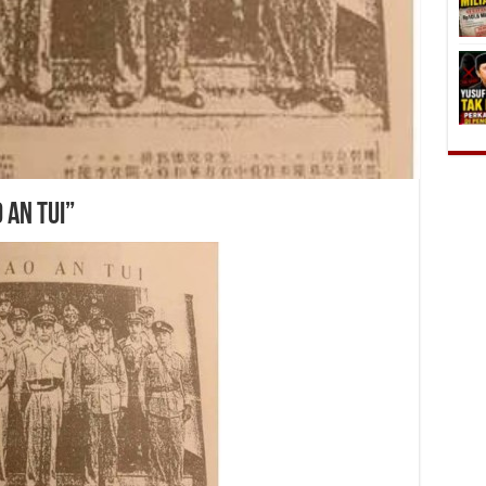
 An Tui”