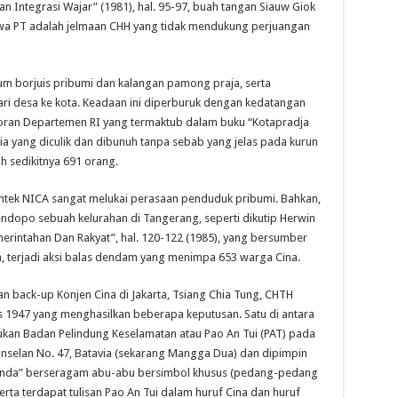
 Integrasi Wajar” (1981), hal. 95-97, buah tangan Siauw Giok
ahwa PT adalah jelmaan CHH yang tidak mendukung perjuangan
um borjuis pribumi dan kalangan pamong praja, serta
ri desa ke kota. Keadaan ini diperburuk dengan kedatangan
oran Departemen RI yang termaktub dalam buku “Kotapradja
ia yang diculik dan dibunuh tanpa sebab yang jelas pada kurun
 sedikitnya 691 orang.
ntek NICA sangat melukai perasaan penduduk pribumi. Bahkan,
dopo sebuah kelurahan di Tangerang, seperti dikutip Herwin
intahan Dan Rakyat”, hal. 120-122 (1985), yang bersumber
nya, terjadi aksi balas dendam yang menimpa 653 warga Cina.
n back-up Konjen Cina di Jakarta, Tsiang Chia Tung, CHTH
1947 yang menghasilkan beberapa keputusan. Satu di antara
kan Badan Pelindung Keselamatan atau Pao An Tui (PAT) pada
rinselan No. 47, Batavia (sekarang Mangga Dua) dan dipimpin
landa” berseragam abu-abu bersimbol khusus (pedang-pedang
, serta terdapat tulisan Pao An Tui dalam huruf Cina dan huruf