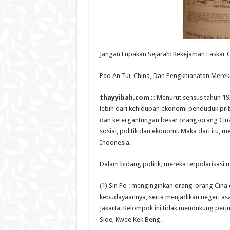
Jangan Lupakan Sejarah: Kekejaman Laskar C
Pao An Tui, China, Dan Pengkhianatan Merek
thayyibah.com ::
Menurut sensus tahun 19
lebih dari kehidupan ekonomi penduduk pri
dan ketergantungan besar orang-orang Cina
sosial, politik dan ekonomi. Maka dari itu,
Indonesia.
Dalam bidang politik, mereka terpolarisasi me
(1) Sin Po : menginginkan orang-orang Cina
kebudayaannya, serta menjadikan negeri asa
Jakarta. Kelompok ini tidak mendukung per
Sioe, Kwee Kek Beng.