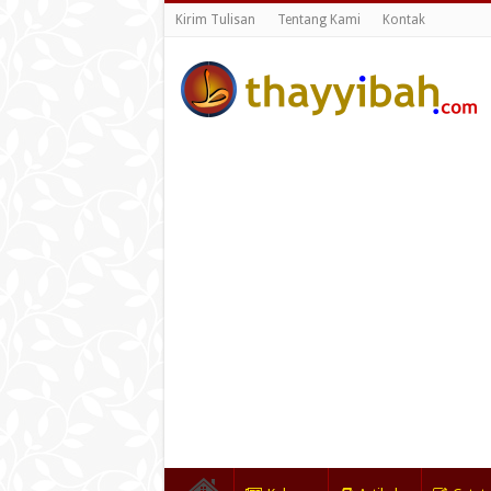
Kirim Tulisan
Tentang Kami
Kontak