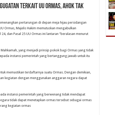
gatan Terkait UU Ormas, Ahok TAK
menangkan pertarungan di depan meja hijau persidangan
ew UU Ormas, Majelis Hakim memutuskan mengabulkan
l 24, dan Pasal 25 UU Ormas ini lantaran “beralasan menurut
t Mahkamah, yang menjadi prinsip pokok bagi Ormas yang tidak
epada instansi pemerintah yang bertanggung jawab untuk itu
 untuk memastikan terdaftarnya suatu Ormas. Dengan demikian,
kan kegiatan dengan menggunakan anggaran negara dapat
 pada instansi pemerintah yang berwenang tidak mendapat
 negara‎ tidak dapat menetapkan ormas tersebut sebagai ormas
larang kegiatan ormas