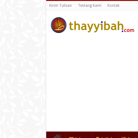
Kirim Tulisan
Tentang Kami
Kontak