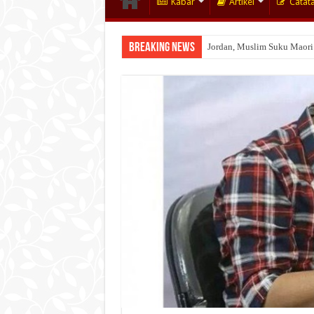
Kabar
Artikel
Catat
Breaking News
Jordan, Muslim Suku Maori