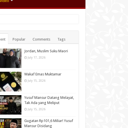
Video
ent
Popular
Comments
Tags
Jordan, Muslim Suku Maori
July 17, 2026
Wakaf Emas Muktamar
July 15, 2026
Yusuf Mansur Datang Melayat,
Tak Ada yang Meliput
July 15, 2026
Gugatan Rp101,6 Miliar! Yusuf
Mansur Disidang