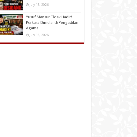
July 15, 2026
Yusuf Mansur Tidak Hadir!
Perkara Dimulai di Pengadilan
Agama
July 15, 2026