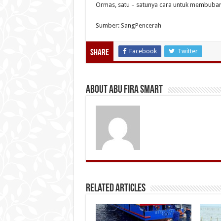
Ormas, satu – satunya cara untuk membubar
Sumber: SangPencerah
Facebook
Twitter
Share
About Abu Fira Smart
Related Articles