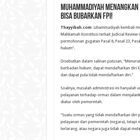
Muhammadiyah Menangkan Gu
BISA Bubarkan FPI!
Thayyibah.com
::uhammadiyah kembali me
Mahkamah Konstitusi terkait Judicial Revi
permohonan gugatan Pasal 8, Pasal 23, Pasa
hukum”‎.
Disebutkan dalam salinan putusan, “Menuru
berbadan hukum, dapat mendaftarkan diri k
dan dapat pula tidak mendaftarkan diri.”
Soalnya, masalah administrasi ini‎ hanyalah
pelayanan terhadap ormas dalam menjalan
diatur oleh pemerintah.
“Suatu ormas yang tidak mendaftarkan diri
pelayanan dari pemerintah (negara), tetapi
terlarang, atau negara juga tidak dapat me