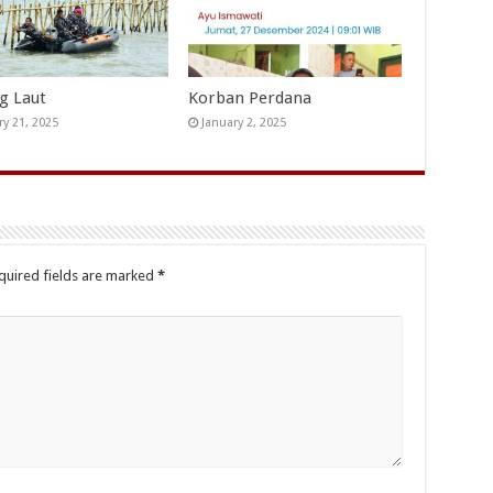
ng Laut
Korban Perdana
ry 21, 2025
January 2, 2025
quired fields are marked
*