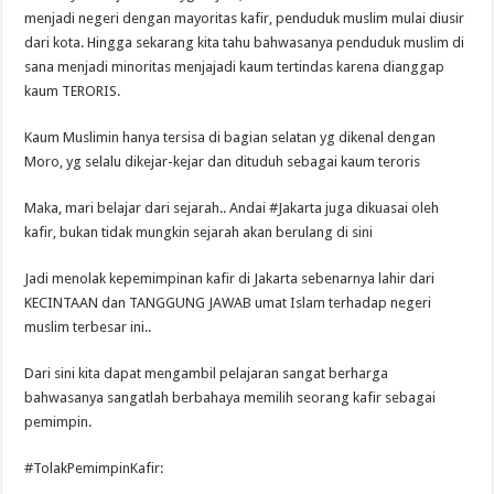
menjadi negeri dengan mayoritas kafir, penduduk muslim mulai diusir
dari kota. Hingga sekarang kita tahu bahwasanya penduduk muslim di
sana menjadi minoritas menjajadi kaum tertindas karena dianggap
kaum TERORIS.
Kaum Muslimin hanya tersisa di bagian selatan yg dikenal dengan
Moro, yg selalu dikejar-kejar dan dituduh sebagai kaum teroris
Maka, mari belajar dari sejarah.. Andai #Jakarta juga dikuasai oleh
kafir, bukan tidak mungkin sejarah akan berulang di sini
Jadi menolak kepemimpinan kafir di Jakarta sebenarnya lahir dari
KECINTAAN dan TANGGUNG JAWAB umat Islam terhadap negeri
muslim terbesar ini..
Dari sini kita dapat mengambil pelajaran sangat berharga
bahwasanya sangatlah berbahaya memilih seorang kafir sebagai
pemimpin.
#TolakPemimpinKafir: