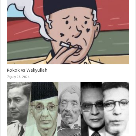
Rokok vs Waliyullah
July 23, 2024