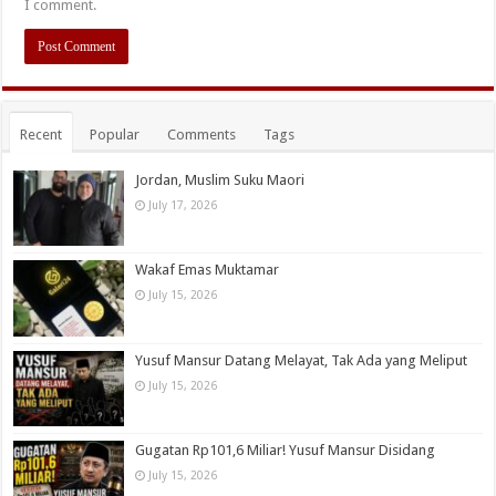
I comment.
Recent
Popular
Comments
Tags
Jordan, Muslim Suku Maori
July 17, 2026
Wakaf Emas Muktamar
July 15, 2026
Yusuf Mansur Datang Melayat, Tak Ada yang Meliput
July 15, 2026
Gugatan Rp101,6 Miliar! Yusuf Mansur Disidang
July 15, 2026