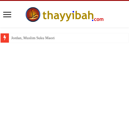
Jordan, Muslim Suku Maori