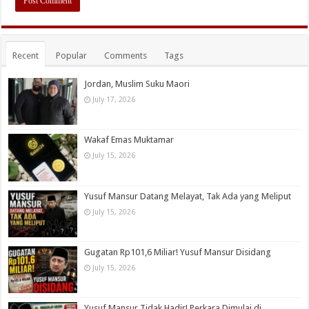
Recent
Popular
Comments
Tags
Jordan, Muslim Suku Maori
July 17, 2026
Wakaf Emas Muktamar
July 15, 2026
Yusuf Mansur Datang Melayat, Tak Ada yang Meliput
July 15, 2026
Gugatan Rp101,6 Miliar! Yusuf Mansur Disidang
July 15, 2026
Yusuf Mansur Tidak Hadir! Perkara Dimulai di