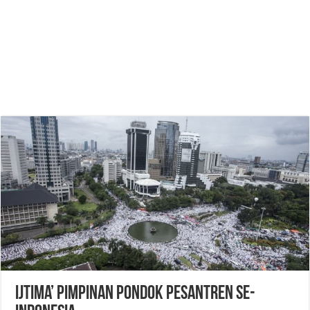
Ijtima’ Pimpinan Pondok Pesantren Se-