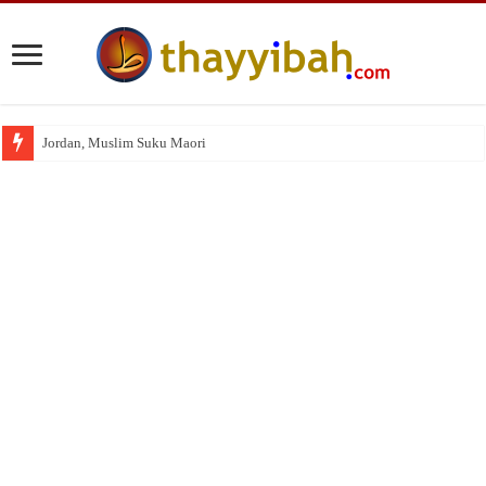
Jordan, Muslim Suku Maori