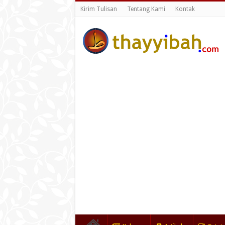
Kirim Tulisan
Tentang Kami
Kontak