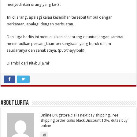
menyedihkan orang yang ke-3.
Ini dilarang, apalagi kalau kesedihan tersebut timbul dengan
perkataan, apalagi dengan perbuatan.
Dan juga hadits ini menunjukkan seseorang dituntut jangan sampai
menimbulkan persangkaan-persangkaan yang buruk dalam
saudaranya dan sahabatnya. (put/thayyibah)
Diambil dari Kitābul Jāmi’
About Lurita
Online Drugstore,
cialis next day shipping
,Free
shipping,
order cialis black
,Discount 10%,
dutas buy
online