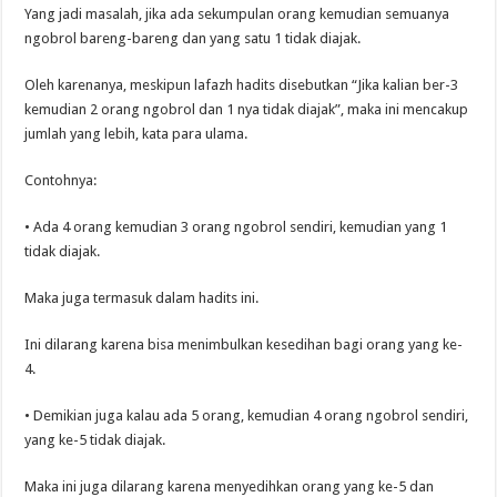
Yang jadi masalah, jika ada sekumpulan orang kemudian semuanya
ngobrol bareng-bareng dan yang satu 1 tidak diajak.
Oleh karenanya, meskipun lafazh hadits disebutkan “Jika kalian ber-3
kemudian 2 orang ngobrol dan 1 nya tidak diajak”, maka ini mencakup
jumlah yang lebih, kata para ulama.
Contohnya:
• Ada 4 orang kemudian 3 orang ngobrol sendiri, kemudian yang 1
tidak diajak.
Maka juga termasuk dalam hadits ini.
Ini dilarang karena bisa menimbulkan kesedihan bagi orang yang ke-
4.
• Demikian juga kalau ada 5 orang, kemudian 4 orang ngobrol sendiri,
yang ke-5 tidak diajak.
Maka ini juga dilarang karena menyedihkan orang yang ke-5 dan