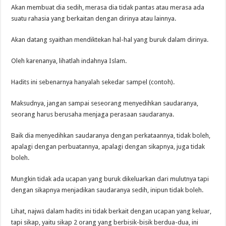
Akan membuat dia sedih, merasa dia tidak pantas atau merasa ada
suatu rahasia yang berkaitan dengan dirinya atau lainnya.
Akan datang syaithan mendiktekan hal-hal yang buruk dalam dirinya.
Oleh karenanya, lihatlah indahnya Islam.
Hadits ini sebenarnya hanyalah sekedar sampel (contoh).
Maksudnya, jangan sampai seseorang menyedihkan saudaranya,
seorang harus berusaha menjaga perasaan saudaranya.
Baik dia menyedihkan saudaranya dengan perkataannya, tidak boleh,
apalagi dengan perbuatannya, apalagi dengan sikapnya, juga tidak
boleh.
Mungkin tidak ada ucapan yang buruk dikeluarkan dari mulutnya tapi
dengan sikapnya menjadikan saudaranya sedih, inipun tidak boleh.
Lihat, najwā dalam hadits ini tidak berkait dengan ucapan yang keluar,
tapi sikap, yaitu sikap 2 orang yang berbisik-bisik berdua-dua, ini