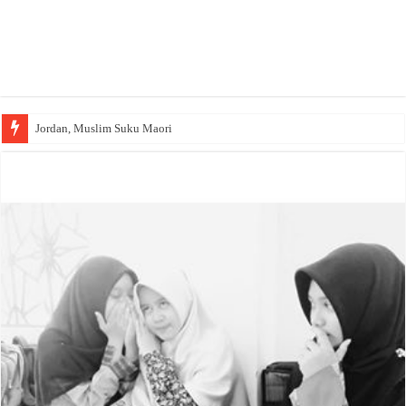
Jordan, Muslim Suku Maori