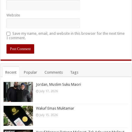
Website
Save my name, email, and website in this browser for the next time
I comment.
Recent
Popular
Comments
Tags
Jordan, Muslim Suku Maori
July 17, 2026
Wakaf Emas Muktamar
July 15, 2026