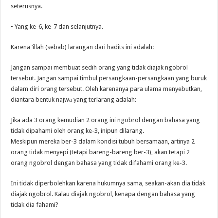
seterusnya.
• Yang ke-6, ke-7 dan selanjutnya.
Karena ‘illah (sebab) larangan dari hadits ini adalah:
Jangan sampai membuat sedih orang yang tidak diajak ngobrol
tersebut. Jangan sampai timbul persangkaan-persangkaan yang buruk
dalam diri orang tersebut. Oleh karenanya para ulama menyebutkan,
diantara bentuk najwā yang terlarang adalah:
Jika ada 3 orang kemudian 2 orang ini ngobrol dengan bahasa yang
tidak dipahami oleh orang ke-3, inipun dilarang.
Meskipun mereka ber-3 dalam kondisi tubuh bersamaan, artinya 2
orang tidak menyepi (tetapi bareng-bareng ber-3), akan tetapi 2
orang ngobrol dengan bahasa yang tidak difahami orang ke-3.
Ini tidak diperbolehkan karena hukumnya sama, seakan-akan dia tidak
diajak ngobrol. Kalau diajak ngobrol, kenapa dengan bahasa yang
tidak dia fahami?