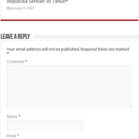
Republika Setelah 30 Tahun*
January 5, 2023
Leave a Reply
Your email address will not be published.
Required fields are marked
*
Comment
*
Name
*
Email
*