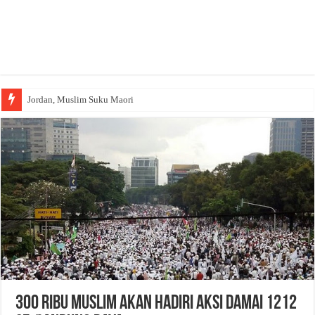
Jordan, Muslim Suku Maori
300 Ribu Muslim Akan Hadiri Aksi Damai 1212