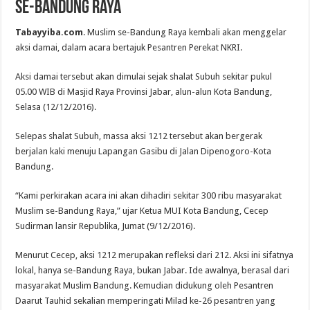
se-Bandung Raya
Tabayyiba.com
. Muslim se-Bandung Raya kembali akan menggelar
aksi damai, dalam acara bertajuk Pesantren Perekat NKRI.
Aksi damai tersebut akan dimulai sejak shalat Subuh sekitar pukul
05.00 WIB di Masjid Raya Provinsi Jabar, alun-alun Kota Bandung,
Selasa (12/12/2016).
Selepas shalat Subuh, massa aksi 1212 tersebut akan bergerak
berjalan kaki menuju Lapangan Gasibu di Jalan Dipenogoro-Kota
Bandung.
“Kami perkirakan acara ini akan dihadiri sekitar 300 ribu masyarakat
Muslim se-Bandung Raya,” ujar Ketua MUI Kota Bandung, Cecep
Sudirman lansir Republika, Jumat (9/12/2016).
Menurut Cecep, aksi 1212 merupakan refleksi dari 212. Aksi ini sifatnya
lokal, hanya se-Bandung Raya, bukan Jabar. Ide awalnya, berasal dari
masyarakat Muslim Bandung. Kemudian didukung oleh Pesantren
Daarut Tauhid sekalian memperingati Milad ke-26 pesantren yang