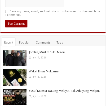
Save my name, email, and website in this browser for the next time
I comment.
Recent
Popular
Comments
Tags
Jordan, Muslim Suku Maori
July 17, 2026
Wakaf Emas Muktamar
July 15, 2026
Yusuf Mansur Datang Melayat, Tak Ada yang Meliput
July 15, 2026