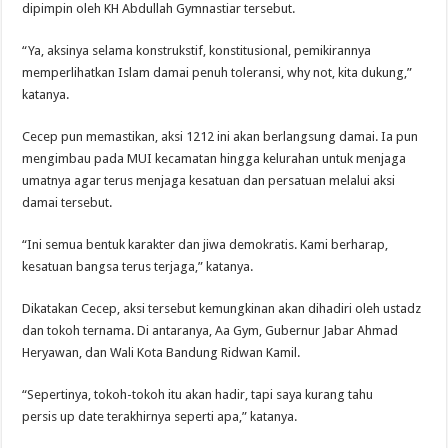
dipimpin oleh KH Abdullah Gymnastiar tersebut.
“Ya, aksinya selama konstrukstif, konstitusional, pemikirannya
memperlihatkan Islam damai penuh toleransi, why not, kita dukung,”
katanya.
Cecep pun memastikan, aksi 1212 ini akan berlangsung damai. Ia pun
mengimbau pada MUI kecamatan hingga kelurahan untuk menjaga
umatnya agar terus menjaga kesatuan dan persatuan melalui aksi
damai tersebut.
“Ini semua bentuk karakter dan jiwa demokratis. Kami berharap,
kesatuan bangsa terus terjaga,” katanya.
Dikatakan Cecep, aksi tersebut kemungkinan akan dihadiri oleh ustadz
dan tokoh ternama. Di antaranya, Aa Gym, Gubernur Jabar Ahmad
Heryawan, dan Wali Kota Bandung Ridwan Kamil.
“Sepertinya, tokoh-tokoh itu akan hadir, tapi saya kurang tahu
persis up date terakhirnya seperti apa,” katanya.