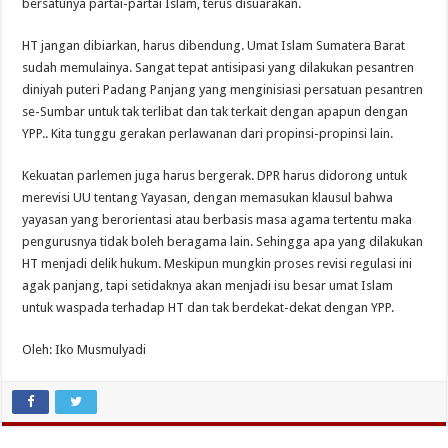
bersatunya partai-partai Islam, terus disuarakan.
HT jangan dibiarkan, harus dibendung. Umat Islam Sumatera Barat
sudah memulainya. Sangat tepat antisipasi yang dilakukan pesantren
diniyah puteri Padang Panjang yang menginisiasi persatuan pesantren
se-Sumbar untuk tak terlibat dan tak terkait dengan apapun dengan
YPP.. Kita tunggu gerakan perlawanan dari propinsi-propinsi lain.
Kekuatan parlemen juga harus bergerak. DPR harus didorong untuk
merevisi UU tentang Yayasan, dengan memasukan klausul bahwa
yayasan yang berorientasi atau berbasis masa agama tertentu maka
pengurusnya tidak boleh beragama lain. Sehingga apa yang dilakukan
HT menjadi delik hukum. Meskipun mungkin proses revisi regulasi ini
agak panjang, tapi setidaknya akan menjadi isu besar umat Islam
untuk waspada terhadap HT dan tak berdekat-dekat dengan YPP.
Oleh: Iko Musmulyadi