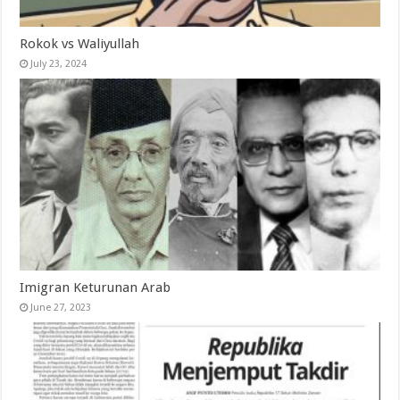
Rokok vs Waliyullah
July 23, 2024
Imigran Keturunan Arab
June 27, 2023