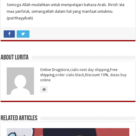
Semoga Allah mudahkan untuk mempelajari bahasa Arab. Ihrish ‘ala
maa yanfa’uk, semangatlah dalam hal yang manfaat untukmu.
(put/thayyibah)
About Lurita
Online Drugstore,
cialis next day shipping
,Free
shipping,
order cialis black
,Discount 10%,
dutas buy
online
Related Articles