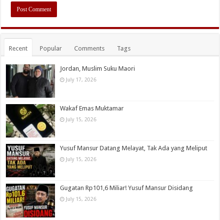
Recent
Popular
Comments
Tags
Jordan, Muslim Suku Maori
July 17, 2026
Wakaf Emas Muktamar
July 15, 2026
Yusuf Mansur Datang Melayat, Tak Ada yang Meliput
July 15, 2026
Gugatan Rp101,6 Miliar! Yusuf Mansur Disidang
July 15, 2026