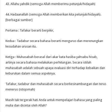
43. Allahu yahdik (semoga Allah memberimu petunjuk/hidayah)
44. Hadaanallah (semoga Allah memberikan kita petunjuk/hidayah).
[berbagai sumber]
Pertama : Tafakur berarti berpikir,
Kedua : Tadabur secara bahasa berarti mengurus dan merenungkan
kesudahan urusan itu.
Ketiga : Muhasabah berasal dari akar kata hasiba yahsabu hisab,
artinya secara bahasa melakukan perhitungan. Secara istilah
muhasabah adalah sebuah upaya evaluasi diri terhadap kebaikan dan
keburukan dalam semua aspeknya.
Tafakur, tadabur dan muhasabah secara berkesinambungan dan terus
menerus (istiqomah)
Masih tak tergerak hati Anda untuk mempelajari bahasa yang paling
mulia dan dicintai oleh Allah?