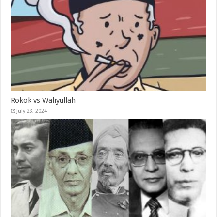
Rokok vs Waliyullah
July 23, 2024