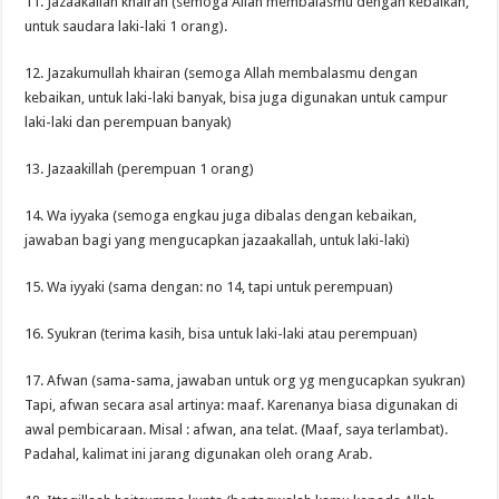
11. Jazaakallah khairan (semoga Allah membalasmu dengan kebaikan,
untuk saudara laki-laki 1 orang).
12. Jazakumullah khairan (semoga Allah membalasmu dengan
kebaikan, untuk laki-laki banyak, bisa juga digunakan untuk campur
laki-laki dan perempuan banyak)
13. Jazaakillah (perempuan 1 orang)
14. Wa iyyaka (semoga engkau juga dibalas dengan kebaikan,
jawaban bagi yang mengucapkan jazaakallah, untuk laki-laki)
15. Wa iyyaki (sama dengan: no 14, tapi untuk perempuan)
16. Syukran (terima kasih, bisa untuk laki-laki atau perempuan)
17. Afwan (sama-sama, jawaban untuk org yg mengucapkan syukran)
Tapi, afwan secara asal artinya: maaf. Karenanya biasa digunakan di
awal pembicaraan. Misal : afwan, ana telat. (Maaf, saya terlambat).
Padahal, kalimat ini jarang digunakan oleh orang Arab.