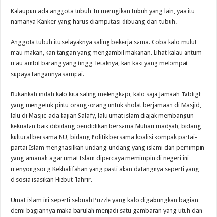
Kalaupun ada anggota tubuh itu merugikan tubuh yang lain, yaa itu
namanya Kanker yang harus diamputasi dibuang dari tubuh.
Anggota tubuh itu selayaknya saling bekerja sama. Coba kalo mulut
mau makan, kan tangan yang mengambil makanan. Lihat kalau antum
mau ambil barang yang tinggi letaknya, kan kaki yang melompat
supaya tangannya sampai.
Bukankah indah kalo kita saling melengkapi, kalo saja Jamaah Tabligh
yang mengetuk pintu orang-orang untuk sholat berjamaah di Masjid,
lalu di Masjid ada kajian Salafy, lalu umat islam diajak membangun
kekuatan baik dibidang pendidikan bersama Muhammadyah, bidang
kultural bersama NU, bidang Politik bersama koalisi kompak partai-
partai Islam menghasilkan undang-undang yang islami dan pemimpin
yang amanah agar umat Islam dipercaya memimpin di negeri ini
menyongsong Kekhalifahan yang pasti akan datangnya seperti yang
disosialisasikan Hizbut Tahrir.
Umat islam ini seperti sebuah Puzzle yang kalo digabungkan bagian
demi bagiannya maka barulah menjadi satu gambaran yang utuh dan