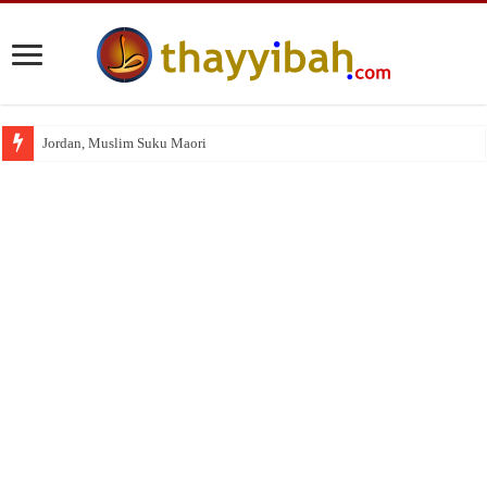
Jordan, Muslim Suku Maori