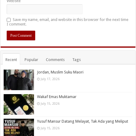
Website
Save my name, email, and website in this browser for the next time
I comment.
Recent
Popular
Comments
Tags
Jordan, Muslim Suku Maori
July 17, 2026
Wakaf Emas Muktamar
July 15, 2026
Yusuf Mansur Datang Melayat, Tak Ada yang Meliput
July 15, 2026