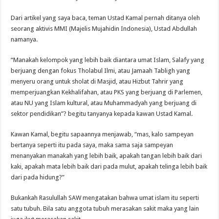
Dari artikel yang saya baca, teman Ustad Kamal pernah ditanya oleh
seorang aktivis MMI (Majelis Mujahidin Indonesia), Ustad Abdullah
namanya.
“Manakah kelompok yang lebih baik diantara umat Islam, Salafy yang
berjuang dengan fokus Tholabul Ilmi, atau Jamaah Tabligh yang
menyeru orang untuk sholat di Masjid, atau Hizbut Tahrir yang
memperjuangkan Kekhalifahan, atau PKS yang berjuang di Parlemen,
atau NU yang Islam kultural, atau Muhammadyah yang berjuang di
sektor pendidikan”? begitu tanyanya kepada kawan Ustad Kamal.
Kawan Kamal, begitu sapaannya menjawab, “mas, kalo sampeyan
bertanya seperti itu pada saya, maka sama saja sampeyan
menanyakan manakah yang lebih baik, apakah tangan lebih baik dari
kaki, apakah mata lebih baik dari pada mulut, apakah telinga lebih baik
dari pada hidung?”
Bukankah Rasulullah SAW mengatakan bahwa umat islam itu seperti
satu tubuh. Bila satu anggota tubuh merasakan sakit maka yang lain