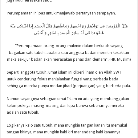
juga ikut merasakan sakit.
Perumpamaan ini pas untuk menjawab pertanyaan sampeyan.
مَثَلُ الْمُؤْمِنِينَ فِي تَوَادِّهِمْ وَتَرَاحُمِهِمْ وَتَعَاطُفِهِمْ مَثَلُ الْجَسَدِ إِذَا اشْتَكَى مِنْهُ
عُضْوٌ تَدَاعَى لَهُ سَائِرُ الْجَسَدِ بِالسَّهَرِ وَالْحُمَّى
“Perumpamaan orang-orang mukmin dalam berkasih sayang
bagaikan satu tubuh, apabila satu anggota badan merintih kesakitan
maka sekujur badan akan merasakan panas dan demam”. (HR. Muslim)
Seperti anggota tubuh, umat islam ini diberi ilham oleh Allah SWT
untuk cenderung fokus menjalankan fungsi yang berbeda beda
sehingga mereka punya medan jihad (perjuangan) yang berbeda pula.
Namun sayangnya sebagian umat Islam ini ada yang membanggakan
kelompoknya masing-masing dan lupa bahwa sebenarnya mereka
adalah satu tubuh.
Logikanya kalo satu tubuh, mana mungkin tangan kanan itu memukul
tangan kirinya, mana mungkin kaki kiri menendang kaki kanannya.