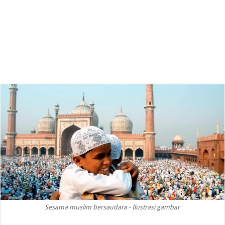
Sesama muslim bersaudara - Ilustrasi gambar