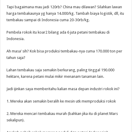
Tapi bagaimana mau jadi 120rb? China mau dilawan? Silahkan lawan
harga tembakaunya yg hanya 14.000/kg. Tambah biaya logistik, dll, itu
tembakau sampai di Indonesia cuma 20-30rb/kg.
Pembela rokok itu koar2 bilang ada 6 juta petani tembakau di
Indonesia.
Ah masa’ sih? Kok bisa produksi tembakau-nya cuma 170.000 ton per
tahun saja?
Lahan tembakau saja semakin berkurang, paling tinggal 190.000
hektare, karena petani mulai mikir menanam tanaman lain.
Jadi ijinkan saya memberitahu kalian masa depan industri rokok ini?
1. Mereka akan semakin beralih ke mesin utk memproduksi rokok
2. Mereka mencari tembakau murah (bahkan jika itu di planet Mars
sekalipun).