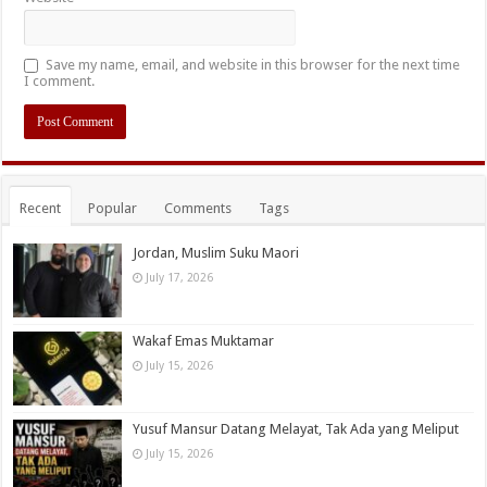
Save my name, email, and website in this browser for the next time
I comment.
Recent
Popular
Comments
Tags
Jordan, Muslim Suku Maori
July 17, 2026
Wakaf Emas Muktamar
July 15, 2026
Yusuf Mansur Datang Melayat, Tak Ada yang Meliput
July 15, 2026