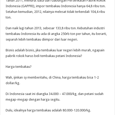
Tahun 2011, menurut data dari Gabungan Perserikatan Pabrik Rokok
Indonesia (GAPPRI), impor tembakau Indonesia hanya 64,8 ribu ton.
Setahun kemudian, 2012, nilainya melesat tidak terkendali 104,4 ribu
ton.
Dan naik lagi tahun 2013, sebesar 133,8 ribu ton. Kebutuhan industri
tembakau Indonesia itu ada di angka 250rb ton per tahun, itu berarti,
separuh lebih tembakau diimpor dari luar negeri.
Bisnis adalah bisnis, jika tembakau luar negeri lebih murah, ngapain
pabrik rokok harus beli tembakau petani Indonesia?
Harga tembakau?
Wah, ijinkan sy memberitahu, di China, harga tembakau bisa 1-2
dollar/kg.
Di Indonesia saat ini diangka 34.000 – 47.000/kg, dan petani sudah
megap-megap dengan harga segitu.
Dulu, idealnya harga tembakau adalah 80.000-120.000/kg.