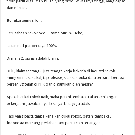
tidak perlu digaji tiap bulan, yang produktivitasnya tinggi, yang cepat
dan efisien.
Itu fakta semua, loh.
Perusahaan rokok peduli sama buruh? Hehe,
kalian naif jika percaya 100%.
Di mana2, bisnis adalah bisnis.
Dulu, klaim tentang 6 juta tenaga kerja bekerja di industri rokok
mungkin masuk akal, tapi please, silahkan buka data terbaru, berapa
persen yg telah di PHK dan digantikan oleh mesin?
Apakah cukai rokok naik, maka petani tembakau akan kehilangan
pekerjaan? Jawabannya, bisa iya, bisa juga tidak.
Tapi yang pasti, tanpa kenaikan cukai rokok, petani tembakau
Indonesia memang perlahan tapi pasti telah tersingkir.