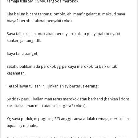
remaja usia SMP, SMA, tergoda merokok.
Kita belum bicara tentang jomblo, eh, maaf ngelantur, maksud saya
biaya2 berobat akibat penyakit rokok.
Saya tahu, kalian tidak akan percaya rokok itu penyebab penyakit
kanker, jantung, dll.
Saya tahu banget,
setahu bahkan ada perokok yg percaya merokok itu baik untuk
kesehatan.
Tetapi lewat tulisan ini, ijinkanlah sy berterus-terang:
Sy tidak peduli kalian mau terus merokok atau berhenti (bahkan i dont
care kalian mau mati atau sehat gara2 rokok).
Yg saya peduli, di page ini, 2/3 anggotanya adalah remaja, merekalah
tujuan sy menulis.