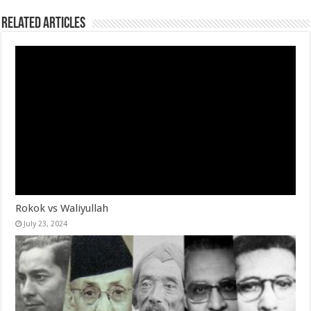
Related Articles
Rokok vs Waliyullah
July 23, 2024