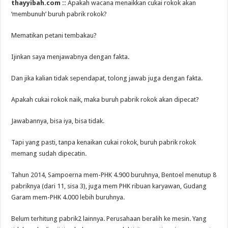
thayyibah.com ::
Apakah wacana menaikkan cukai rokok akan
‘membunuh’ buruh pabrik rokok?
Mematikan petani tembakau?
Ijinkan saya menjawabnya dengan fakta.
Dan jika kalian tidak sependapat, tolong jawab juga dengan fakta.
Apakah cukai rokok naik, maka buruh pabrik rokok akan dipecat?
Jawabannya, bisa iya, bisa tidak.
Tapi yang pasti, tanpa kenaikan cukai rokok, buruh pabrik rokok
memang sudah dipecatin.
Tahun 2014, Sampoerna mem-PHK 4.900 buruhnya, Bentoel menutup 8
pabriknya (dari 11, sisa 3), juga mem PHK ribuan karyawan, Gudang
Garam mem-PHK 4.000 lebih buruhnya.
Belum terhitung pabrik2 lainnya. Perusahaan beralih ke mesin. Yang