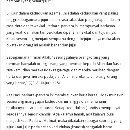
hambaku yang benar/jujur’.”
5. Jujur dalam kedudukan agama. Ini adalah kedudukan yang paling
tinggi, sebagaimana jujur dalam rasa takut dan pengharapan, dalam
rasa cinta dan tawakkal. Perkara-perkara ini mempunyai landasan
yang kuat, dan akan tampak kalau dipahami hakikat dan tujuannya.
Kalau seseorang menjadi sempurna dengan kejujurannya maka akan
dikatakan orang ini adalah benar dan jujur.
Sebagaimana firman Allah, “Sesungguhnya orang-orang yang
beriman hanyalah orang-orang yang beriman kepada Allah dan Rasul-
Nya kemudian mereka tidak ragu-ragu dan mereka berjihad dengan
harta dan jiwa mereka pada jalan Allah, mereka itulah orang-orang
yang benar,” (QS. Al-Hujurat: 15).
Realisasi perkara-perkara ini membutuhkan kerja keras. Tidak mungkin
seseorang manggapai kedudukan ini hingga dia memahami
hakikatnya secara sempurna. Setiap kedudukan (kondisi) mempunyai
keadaannya sendiri-sendiri. Ada kalanya lemah, ada kalanya pula
menjadi kuat. Pada waktu kuat, maka dikatakan sebagai seorang yang
jujur. Dan jujur pada setiap kedudukan (kondisi) sangatlah berat.