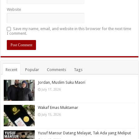
Website
Save my name, email, and website in this browser for the next time
I comment.
Recent
Popular
Comments
Tags
Jordan, Muslim Suku Maori
July 17, 2026
Wakaf Emas Muktamar
July 15, 2026
Yusuf Mansur Datang Melayat, Tak Ada yang Meliput