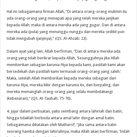
Hal ini sebagaimana firman Allah, “Di antara orang-orang mukmin itu
ada orang-orang yang menepati apa yang telah mereka janjikan
kepada Allah; maka di antara mereka ada yang gugur. Dan di antara
mereka ada (pula) yang menunggu-nunggu dan mereka sedikit pun
tidak mengubah (janjinya),” (QS. Al-Ahzab: 23).
Dalam ayat yang lain, Allah berfirman, “Dan di antara mereka ada
orang yang telah berikrar kepada Allah, ‘Sesungguhnya jika Allah
memberikan sebagian karunia-Nya kepada kami, pastilah kami akan
bersedekah dan pastilah kami termasuk orang-orang yang saleh.’
Maka, setelah Allah memberikan kepada mereka sebagian dari
karunia-Nya, mereka kikir dengan karunia itu, dan berpaling, dan
mereka memanglah orang-orang yang selalu membelakangi
(kebenaran),” (QS. At-Taubah: 75-76).
4. Jujur dalam perbuatan, yaitu seimbang antara lahiriah dan batin,
hingga tidaklah berbeda antara amal lahir dengan amal batin.
Sebagaimana dikatakan oleh Mutharrif, “Jika sama antara batin
seorang hamba dengan lahiriahnya, maka Allah akan berfirman, ‘Inilah