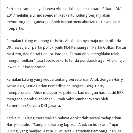
Pertama, ramalannya bahwa Ahok tidak akan maju pada Pilkada DKI
2017 melalui jalur independen. Ketika itu, Lulung berjanji akan
memotong telinganya jika Ahok berani mencalonkan diri lewat jalur
nonpartai.
Ramalan Lulung memang terbukti. Ahok akhirnya maju pada pilkada
DKI lewat jalur partai politik, yaitu PDI Perjuangan, Partai Golkar, Partai
NasDem, dan Partai Hanura. Padahal Teman Ahok mengklaim telah
mengumpulkan 1 juta fotokopi kartu tanda penduduk agar Ahok maju
lewat jalur independen.
Ramalan Lulung yang kedua tentang perseteruan Ahok dengan Harry
Azhar Azis, Ketua Badan Pemeriksa Keuangan (BPK). Harry
mempersilakan Ahok melapor ke polisi terkait dengan hasil audit BPK
mengenai pembelian lahan Rumah Sakit Sumber Waras oleh
Pemerintah Provinsi DKI Jakarta.
Ketika itu, Lulung meramalkan bahwa Ahok tidak berani melaporkan
Harry ke polisi. “Sampai sekarang laporan Ahok itu tidak ada,” ujar
Lulung, yang menjadi Ketua DPW Partai Persatuan Pembangunan DKI