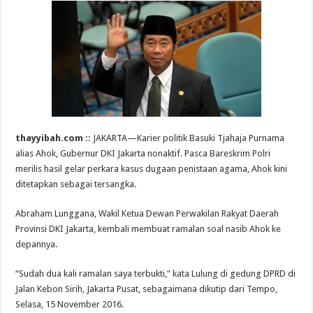
thayyibah.com ::
JAKARTA—Karier politik Basuki Tjahaja Purnama
alias Ahok, Gubernur DKI Jakarta nonaktif. Pasca Bareskrim Polri
merilis hasil gelar perkara kasus dugaan penistaan agama, Ahok kini
ditetapkan sebagai tersangka.
Abraham Lunggana, Wakil Ketua Dewan Perwakilan Rakyat Daerah
Provinsi DKI Jakarta, kembali membuat ramalan soal nasib Ahok ke
depannya.
“Sudah dua kali ramalan saya terbukti,” kata Lulung di gedung DPRD di
Jalan Kebon Sirih, Jakarta Pusat, sebagaimana dikutip dari Tempo,
Selasa, 15 November 2016.