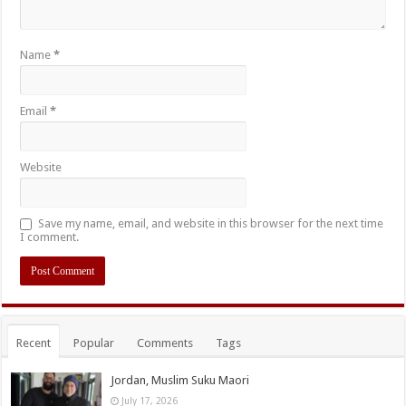
Name
*
Email
*
Website
Save my name, email, and website in this browser for the next time
I comment.
Recent
Popular
Comments
Tags
Jordan, Muslim Suku Maori
July 17, 2026