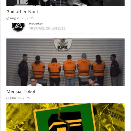
Godfather Noel
August 26, 2025
Menjual Tokoh
June 30, 2025