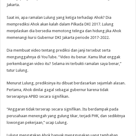
Jakarta.
Saat ini, apa ramalan Lulung yang ketiga terhadap Ahok? Dia
memprediksi Ahok akan kalah dalam Pilkada DKI 2017. Lulung
menjelaskan dia bersedia memotong telinga dan hidung jika Ahok
memenangi kursi Gubernur DKI Jakarta periode 2017-2022.
Dia membuat video tentang prediksi dan janji tersebut serta
mengunggahnya di YouTube. “Video itu benar. Kamu lihat enggak
perkembangan video itu? Selama ini terbukti ramalan saya benar,”
tutur Lulung.
Menurut Lulung, prediksinya itu dibuat berdasarkan sejumlah alasan.
Pertama, Ahok dinilai gagal sebagai gubernur karena tidak
terserapnya APBD secara signifikan.
“Anggaran tidak terserap secara signifikan. Itu berdampak pada
perusahaan menengah yang gulung tikar, terjadi PHK, dan sedikitnya
lowongan pekerjaan,” ucap Lulung.
Lulung mengatakan Ahok banyak menggunakan uang tambahan