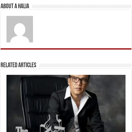
About A Halia
Related Articles