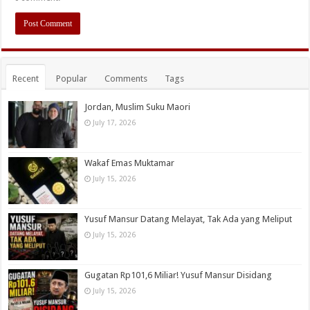
Recent
Popular
Comments
Tags
Jordan, Muslim Suku Maori
July 17, 2026
Wakaf Emas Muktamar
July 15, 2026
Yusuf Mansur Datang Melayat, Tak Ada yang Meliput
July 15, 2026
Gugatan Rp101,6 Miliar! Yusuf Mansur Disidang
July 15, 2026