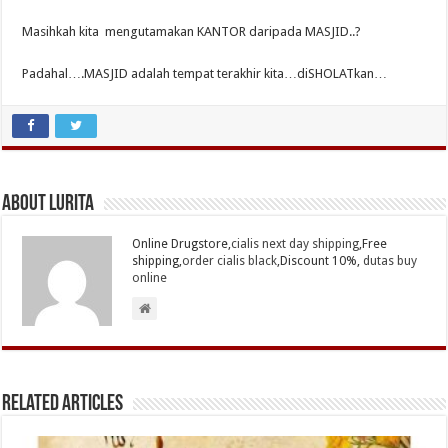
Masihkah kita mengutamakan KANTOR daripada MASJID..?
Padahal….MASJID adalah tempat terakhir kita…diSHOLATkan…
About Lurita
Online Drugstore,
cialis next day shipping
,Free
shipping,
order cialis black
,Discount 10%,
dutas buy
online
Related Articles