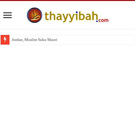
Jordan, Muslim Suku Maori