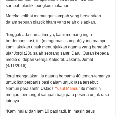
sampah plastik, bungkus makanan.
Mereka terlihat memungut sampah yang berserakan
dalam sebuah plastik hitam yang telah disiapkan.
“Enggak ada nama timnya, kami memang ingin
berdemonstrasi, ini (mengemasi sampah) yang mampu
kami lakukan untuk menunjukkan agama yang beradab,”
ujar Jorgi (23), salah seorang santri Darul Quran kepada
media di depan Gereja Katedral, Jakarta, Jumat
(4/11/2016).
Jorgi mengatakan, Ia datang bersama 40 teman-temanya
untuk ikut berpartisipasi dalam unjuk rasa tersebut.
Namun para santri Ustadz
Yusuf Mansur
itu memilih
menjadi pemungut sampah bagi para peserta unjuk rasa
lainnya.
“Kami mulai dari jam 10 pagi tadi, ini masih terus