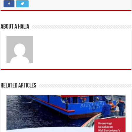
About A Halia
Related Articles