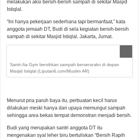
melakukan aksi bersih-bersih sampah di sekitar Masjid
Istiqlal.
“Ini hanya pekerjaan sederhana tapi bermanfaat,” kata
anggota jemaah DT, Budi di sela kegiatan bersih-bersih
sampah di sekitar Masjid Istiqlal, Jakarta, Jumat.
Santri Aa Gym bersihkan sampah berserarakn di depan
Masjid Istiqlal (Liputan6.com/Muslim AR)
Menurut pria paruh baya itu, perbuatan kecil harus
dilakukan meski hanya dari upaya memungut sampah
sehingga area bekas tempat demonstran menjadi bersih.
Budi yang merupakan santri anggota DT itu
mengenakan syal leher biru bertuliskan “Bersih Rapih