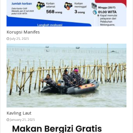
Korupsi Manifes
July 25, 2025
Kavling Laut
January 21, 2025