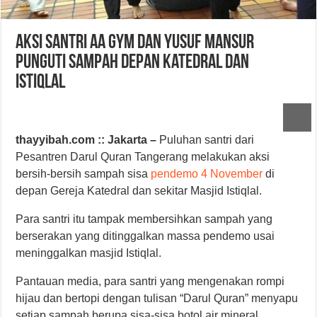
Aksi Santri Aa Gym dan Yusuf Mansur
Punguti Sampah Depan Katedral dan
Istiqlal
thayyibah.com :: Jakarta –
Puluhan santri dari
Pesantren Darul Quran Tangerang melakukan aksi
bersih-bersih sampah sisa
pendemo 4 November
di
depan Gereja Katedral dan sekitar Masjid Istiqlal.
Para santri itu tampak membersihkan sampah yang
berserakan yang ditinggalkan massa pendemo usai
meninggalkan masjid Istiqlal.
Pantauan media
, para santri yang mengenakan rompi
hijau dan bertopi dengan tulisan “Darul Quran” menyapu
setiap sampah berupa sisa-sisa botol air mineral,