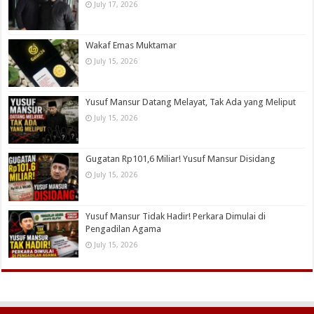
July 17, 2026
Wakaf Emas Muktamar
July 15, 2026
Yusuf Mansur Datang Melayat, Tak Ada yang Meliput
July 15, 2026
Gugatan Rp101,6 Miliar! Yusuf Mansur Disidang
July 15, 2026
Yusuf Mansur Tidak Hadir! Perkara Dimulai di
Pengadilan Agama
July 15, 2026