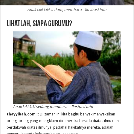
Anak laki-laki sedang membaca - Ilustrasi foto
Lihatlah, Siapa Gurumu?
Anak laki-laki sedang membaca – Ilustrasi foto
thayyibah.com ::
Di zaman ini kita begitu banyak menyaksikan
orang-orang yang mengklaim diri mereka berada diatas ilmu dan
berdakwah diatas ilmunya, padahal hakikatnya mereka, adalah
penyeru kepada kelompok dan kesesatan.