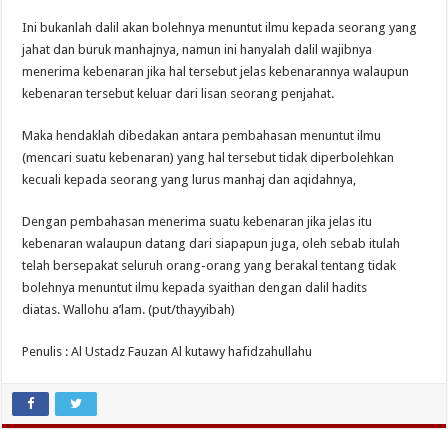
Ini bukanlah dalil akan bolehnya menuntut ilmu kepada seorang yang
jahat dan buruk manhajnya, namun ini hanyalah dalil wajibnya
menerima kebenaran jika hal tersebut jelas kebenarannya walaupun
kebenaran tersebut keluar dari lisan seorang penjahat.
Maka hendaklah dibedakan antara pembahasan menuntut ilmu
(mencari suatu kebenaran) yang hal tersebut tidak diperbolehkan
kecuali kepada seorang yang lurus manhaj dan aqidahnya,
Dengan pembahasan menerima suatu kebenaran jika jelas itu
kebenaran walaupun datang dari siapapun juga, oleh sebab itulah
telah bersepakat seluruh orang-orang yang berakal tentang tidak
bolehnya menuntut ilmu kepada syaithan dengan dalil hadits
diatas. Wallohu a’lam. (put/thayyibah)
Penulis : Al Ustadz Fauzan Al kutawy hafidzahullahu