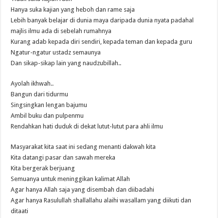
Hanya suka kajian yang heboh dan rame saja
Lebih banyak belajar di dunia maya daripada dunia nyata padahal
majlis ilmu ada di sebelah rumahnya
Kurang adab kepada diri sendiri, kepada teman dan kepada guru
Ngatur-ngatur ustadz semaunya
Dan sikap-sikap lain yang naudzubillah..
Ayolah ikhwah..
Bangun dari tidurmu
Singsingkan lengan bajumu
Ambil buku dan pulpenmu
Rendahkan hati duduk di dekat lutut-lutut para ahli ilmu
Masyarakat kita saat ini sedang menanti dakwah kita
Kita datangi pasar dan sawah mereka
Kita bergerak berjuang
Semuanya untuk meninggikan kalimat Allah
Agar hanya Allah saja yang disembah dan diibadahi
Agar hanya Rasulullah shallallahu alaihi wasallam yang diikuti dan
ditaati