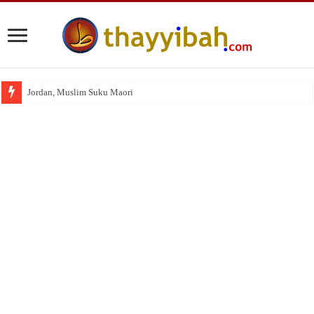
Jordan, Muslim Suku Maori