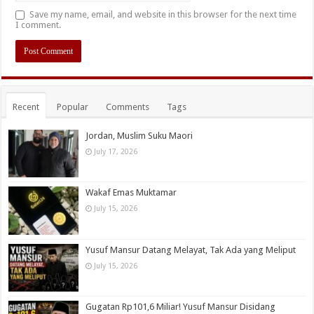
Save my name, email, and website in this browser for the next time
I comment.
Recent
Popular
Comments
Tags
Jordan, Muslim Suku Maori
July 17, 2026
Wakaf Emas Muktamar
July 15, 2026
Yusuf Mansur Datang Melayat, Tak Ada yang Meliput
July 15, 2026
Gugatan Rp101,6 Miliar! Yusuf Mansur Disidang