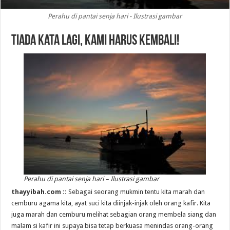
Perahu di pantai senja hari - Ilustrasi gambar
Tiada Kata Lagi, Kami Harus Kembali!
Perahu di pantai senja hari – Ilustrasi gambar
thayyibah.com ::
Sebagai seorang mukmin tentu kita marah dan
cemburu agama kita, ayat suci kita diinjak-injak oleh orang kafir. Kita
juga marah dan cemburu melihat sebagian orang membela siang dan
malam si kafir ini supaya bisa tetap berkuasa menindas orang-orang