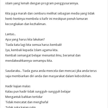
islam yang lemah dengan program penggusurannya.
Kita juga marah dan cemburu melihat sebagian media yang tidak
henti-hentinya membela si kafir ini meskipun penuh lumuran
kecongkakan dan kezhaliman.
Lantas..
Apa yang harus kita lakukan?
Tiada kata lagi kita semua harus kembali!
Iya, kembali kepada Islam agama kita.
Kembali semangat belajar menuntut ilmu, beramal dan
mendakwahkannya semampu kita.
Saudaraku.. Tiada guna anda mencela dan mencaci jika anda terus
saja membiarkan diri anda dan masyarakat dalam kebodohan.
Hadir kajian malas
Kalau pun hadir tidak sungguh-sungguh belajar
Mengantuk bahkan tertidur
Tidak mencatat dan menghafal
Tidak suka kajian rutin