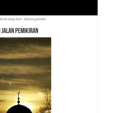
 di senja hari - Ilstrasi gambar
 Jalan Pemikiran