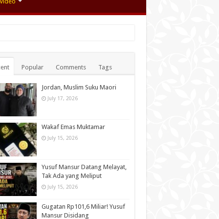
Video
ent
Popular
Comments
Tags
Jordan, Muslim Suku Maori
July 17, 2026
Wakaf Emas Muktamar
July 15, 2026
Yusuf Mansur Datang Melayat,
Tak Ada yang Meliput
July 15, 2026
Gugatan Rp101,6 Miliar! Yusuf
Mansur Disidang