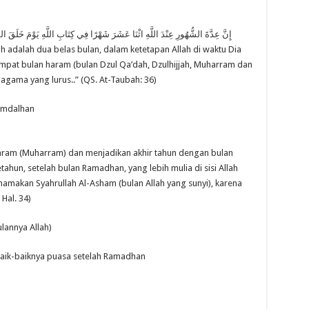
إِنَّ عِدَّةَ الشُّهُورِ عِنْدَ اللَّهِ اثْنَا عَشَرَ شَهْرًا فِي كِتَابِ اللَّهِ يَوْمَ خَلَقَ الس
h adalah dua belas bulan, dalam ketetapan Allah di waktu Dia
empat bulan haram (bulan Dzul Qa’dah, Dzulhijjah, Muharram dan
 agama yang lurus..” (QS. At-Taubah: 36)
Ramdalhan
aram (Muharram) dan menjadikan akhir tahun dengan bulan
tahun, setelah bulan Ramadhan, yang lebih mulia di sisi Allah
namakan Syahrullah Al-Asham (bulan Allah yang sunyi), karena
 Hal. 34)
lannya Allah)
aik-baiknya puasa setelah Ramadhan