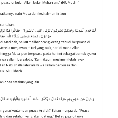
puasa di bulan Allah, bulan Muharram.” (HR. Muslim)
matkannya nabi Musa dari kezhaliman fir’aun
ceritakan,
لَمَّا قَدِمَ الْمَدِينَةَ وَجَدَهُمْ يَصُومُونَ يَوْمًا ، يَعْنِى عَاشُورَاءَ ، فَقَالُوا هَذَا يَوْم
فِرْعَوْنَ ، فَصَامَ مُوسَى شُكْرًا لِلَّهِ . فَقَالَ
iba di Madinah, beliau melihat orang-orang Yahudi berpuasa di
” Mereka menjawab, “Hari yang baik, hari di mana Allah
ehingga Musa-pun berpuasa pada hari ini sebagai bentuk syukur
ihi wa sallam bersabda, “Kami (kaum muslimin) lebih layak
an Nabi shallallahu ‘alaihi wa sallam berpuasa dan
R. Al Bukhari)
n dosa setahun yang lalu
وَسُئِلَ عَنْ صَوْمِ يَوْمِ عَرَفَةَ فَقَالَ « يُكَفِّرُ السَّنَةَ الْمَاضِيَةَ وَالْبَاقِيَةَ ». قَا
a mengenai keutamaan puasa Arafah? Beliau menjawab, ”Puasa
lu dan setahun yang akan datang.” Beliau juga ditanya