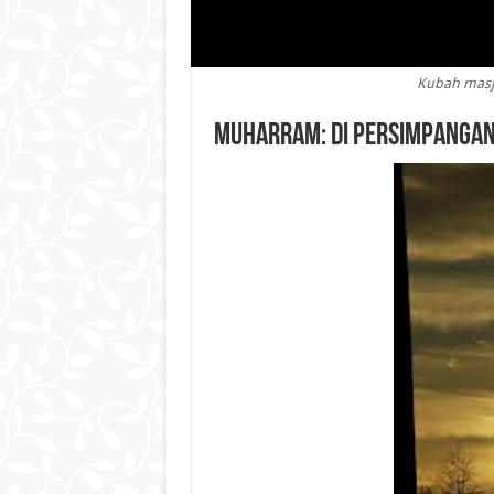
Kubah masjid
Muharram: Di Persimpangan