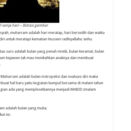
 senja hari – Ilstrasi gambar
syiah, muharram adalah hari meratap, hari bersedih dan waktu
ri untuk meratapi kematian Hussein radhiyallahu ‘anhu.
u suro adalah bulan yang penuh mistik, bulan keramat, bulan
kaum kejawen tak mau menikahkan anaknya dan membuat
.
Muharram adalah bulan instropeksi dan evaluasi diri maka
uat hal baru yaitu kegiatan kumpul bersama di malam tahun
agian ada yang memplesetkannya menjadi MABID (malam
am adalah bulan yang mulia;
ut ini: