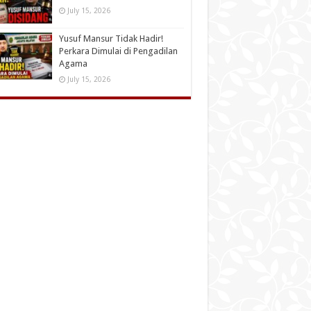
July 15, 2026
Yusuf Mansur Tidak Hadir!
Perkara Dimulai di Pengadilan
Agama
July 15, 2026