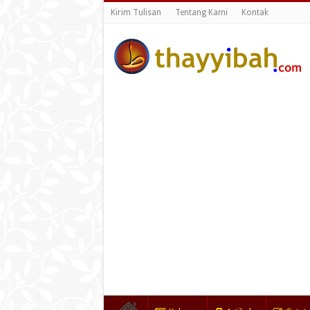
Kirim Tulisan
Tentang Kami
Kontak