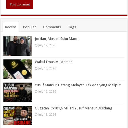
Recent
Popular
Comments
Tags
Jordan, Muslim Suku Maori
July 17, 2026
Wakaf Emas Muktamar
July 15, 2026
Yusuf Mansur Datang Melayat, Tak Ada yang Meliput
July 15, 2026
Gugatan Rp101,6 Miliar! Yusuf Mansur Disidang
July 15, 2026