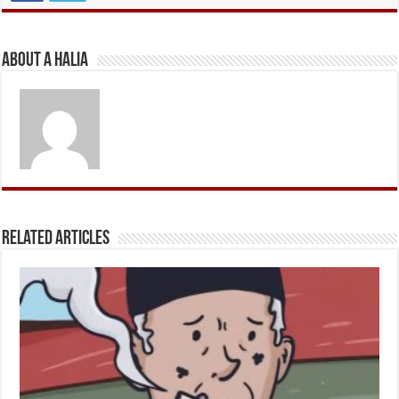
About A Halia
Related Articles