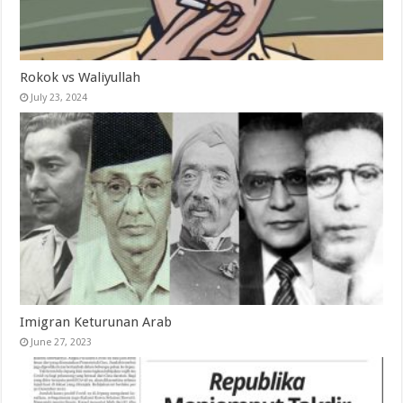
Rokok vs Waliyullah
July 23, 2024
Imigran Keturunan Arab
June 27, 2023