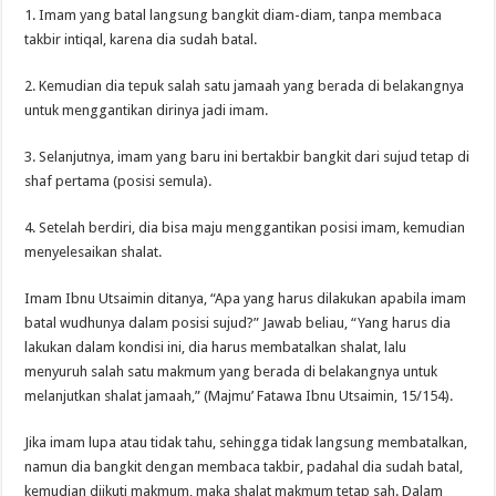
1. Imam yang batal langsung bangkit diam-diam, tanpa membaca
takbir intiqal, karena dia sudah batal.
2. Kemudian dia tepuk salah satu jamaah yang berada di belakangnya
untuk menggantikan dirinya jadi imam.
3. Selanjutnya, imam yang baru ini bertakbir bangkit dari sujud tetap di
shaf pertama (posisi semula).
4. Setelah berdiri, dia bisa maju menggantikan posisi imam, kemudian
menyelesaikan shalat.
Imam Ibnu Utsaimin ditanya, “Apa yang harus dilakukan apabila imam
batal wudhunya dalam posisi sujud?” Jawab beliau, “Yang harus dia
lakukan dalam kondisi ini, dia harus membatalkan shalat, lalu
menyuruh salah satu makmum yang berada di belakangnya untuk
melanjutkan shalat jamaah,” (Majmu’ Fatawa Ibnu Utsaimin, 15/154).
Jika imam lupa atau tidak tahu, sehingga tidak langsung membatalkan,
namun dia bangkit dengan membaca takbir, padahal dia sudah batal,
kemudian diikuti makmum, maka shalat makmum tetap sah. Dalam