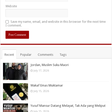
Website
Save my name, email, and website in this browser for the next time
I comment.
Recent
Popular
Comments
Tags
Jordan, Muslim Suku Maori
July 17, 2026
Wakaf Emas Muktamar
July 15, 2026
Yusuf Mansur Datang Melayat, Tak Ada yang Meliput
July 15, 2026