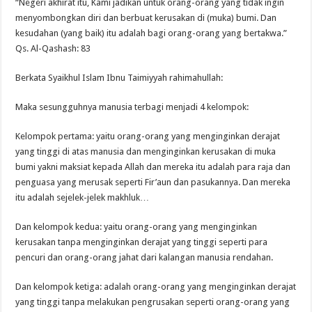
“Negeri akhirat itu, Kami jadikan untuk orang-orang yang tidak ingin
menyombongkan diri dan berbuat kerusakan di (muka) bumi. Dan
kesudahan (yang baik) itu adalah bagi orang-orang yang bertakwa.”
Qs. Al-Qashash: 83
Berkata Syaikhul Islam Ibnu Taimiyyah rahimahullah:
Maka sesungguhnya manusia terbagi menjadi 4 kelompok:
Kelompok pertama: yaitu orang-orang yang menginginkan derajat
yang tinggi di atas manusia dan menginginkan kerusakan di muka
bumi yakni maksiat kepada Allah dan mereka itu adalah para raja dan
penguasa yang merusak seperti Fir’aun dan pasukannya. Dan mereka
itu adalah sejelek-jelek makhluk…
Dan kelompok kedua: yaitu orang-orang yang menginginkan
kerusakan tanpa menginginkan derajat yang tinggi seperti para
pencuri dan orang-orang jahat dari kalangan manusia rendahan.
Dan kelompok ketiga: adalah orang-orang yang menginginkan derajat
yang tinggi tanpa melakukan pengrusakan seperti orang-orang yang