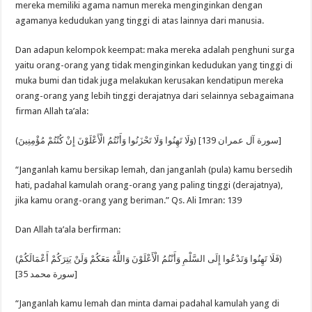
mereka memiliki agama namun mereka menginginkan dengan
agamanya kedudukan yang tinggi di atas lainnya dari manusia.
Dan adapun kelompok keempat: maka mereka adalah penghuni surga
yaitu orang-orang yang tidak menginginkan kedudukan yang tinggi di
muka bumi dan tidak juga melakukan kerusakan kendatipun mereka
orang-orang yang lebih tinggi derajatnya dari selainnya sebagaimana
firman Allah ta’ala:
(وَلَا تَهِنُوا وَلَا تَحْزَنُوا وَأَنْتُمُ الْأَعْلَوْنَ إِنْ كُنْتُمْ مُؤْمِنِينَ) [سورة آل عمران 139]
“Janganlah kamu bersikap lemah, dan janganlah (pula) kamu bersedih
hati, padahal kamulah orang-orang yang paling tinggi (derajatnya),
jika kamu orang-orang yang beriman.” Qs. Ali Imran: 139
Dan Allah ta’ala berfirman:
(فَلَا تَهِنُوا وَتَدْعُوا إِلَى السَّلْمِ وَأَنْتُمُ الْأَعْلَوْنَ وَاللَّهُ مَعَكُمْ وَلَنْ يَتِرَكُمْ أَعْمَالَكُمْ)
[سورة محمد 35]
“Janganlah kamu lemah dan minta damai padahal kamulah yang di