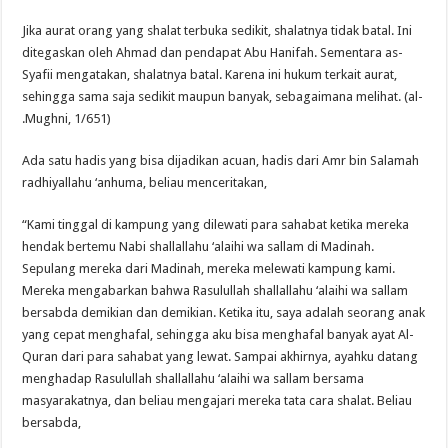
Jika aurat orang yang shalat terbuka sedikit, shalatnya tidak batal. Ini
ditegaskan oleh Ahmad dan pendapat Abu Hanifah. Sementara as-
Syafii mengatakan, shalatnya batal. Karena ini hukum terkait aurat,
sehingga sama saja sedikit maupun banyak, sebagaimana melihat. (al-
Mughni, 1/651).
Ada satu hadis yang bisa dijadikan acuan, hadis dari Amr bin Salamah
radhiyallahu ‘anhuma, beliau menceritakan,
“Kami tinggal di kampung yang dilewati para sahabat ketika mereka
hendak bertemu Nabi shallallahu ‘alaihi wa sallam di Madinah.
Sepulang mereka dari Madinah, mereka melewati kampung kami.
Mereka mengabarkan bahwa Rasulullah shallallahu ‘alaihi wa sallam
bersabda demikian dan demikian. Ketika itu, saya adalah seorang anak
yang cepat menghafal, sehingga aku bisa menghafal banyak ayat Al-
Quran dari para sahabat yang lewat. Sampai akhirnya, ayahku datang
menghadap Rasulullah shallallahu ‘alaihi wa sallam bersama
masyarakatnya, dan beliau mengajari mereka tata cara shalat. Beliau
bersabda,