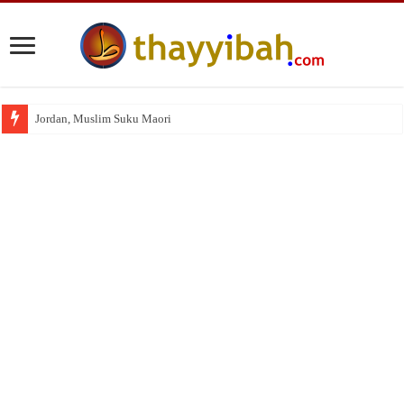
Jordan, Muslim Suku Maori