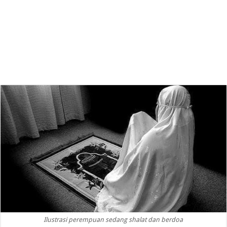
Ilustrasi perempuan sedang shalat dan berdoa