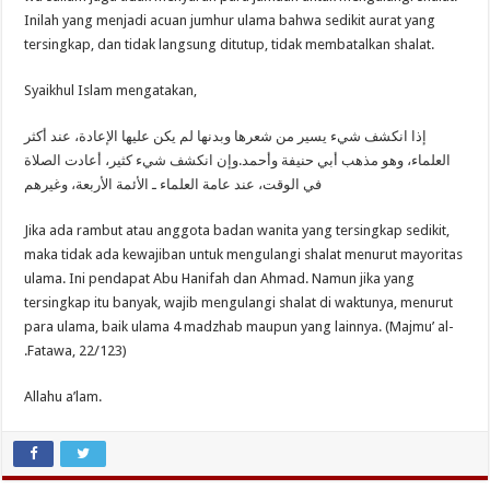
Inilah yang menjadi acuan jumhur ulama bahwa sedikit aurat yang
tersingkap, dan tidak langsung ditutup, tidak membatalkan shalat.
Syaikhul Islam mengatakan,
إذا انكشف شيء يسير من شعرها وبدنها لم يكن عليها الإعادة، عند أكثر
العلماء، وهو مذهب أبي حنيفة وأحمد‏.وإن انكشف شيء كثير، أعادت الصلاة
في الوقت، عند عامة العلماء ـ الأئمة الأربعة، وغيرهم
Jika ada rambut atau anggota badan wanita yang tersingkap sedikit,
maka tidak ada kewajiban untuk mengulangi shalat menurut mayoritas
ulama. Ini pendapat Abu Hanifah dan Ahmad. Namun jika yang
tersingkap itu banyak, wajib mengulangi shalat di waktunya, menurut
para ulama, baik ulama 4 madzhab maupun yang lainnya. (Majmu’ al-
Fatawa, 22/123).
Allahu a’lam.